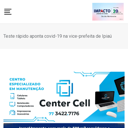
Skip
to
content
Teste rápido aponta covid-19 na vice-prefeita de Ipiaú