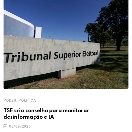
,
PODER
POLITICA
TSE cria conselho para monitorar
desinformação e IA
08/08/2026