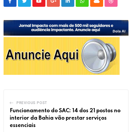
Youtube
Google+
LinkedIn
Whatsapp
Cloud
StumbleU
PREVIOUS POST
Funcionamento do SAC: 14 dos 21 postos no
interior da Bahia vão prestar serviços
essenciais