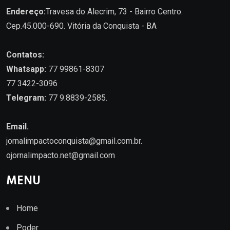
Endereço:
Travesa do Alecrim, 73 - Bairro Centro.
Cep.45.000-690. Vitória da Conquista - BA
Contatos:
Whatsapp:
77 99861-8307
77 3422-3096
Telegram:
77 9.8839-2585.
Email.
jornalimpactoconquista@gmail.com.br
.
ojornalimpacto.net@gmail.com
MENU
Home
Poder