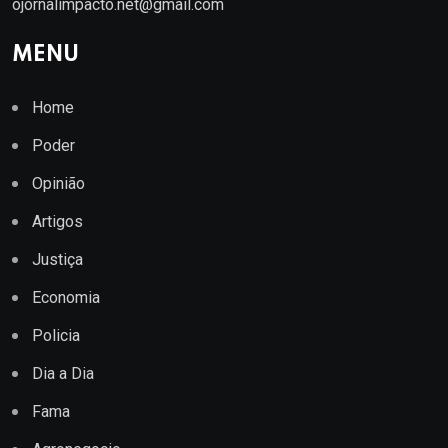
ojornalimpacto.net@gmail.com
MENU
Home
Poder
Opinião
Artigos
Justiça
Economia
Policia
Dia a Dia
Fama