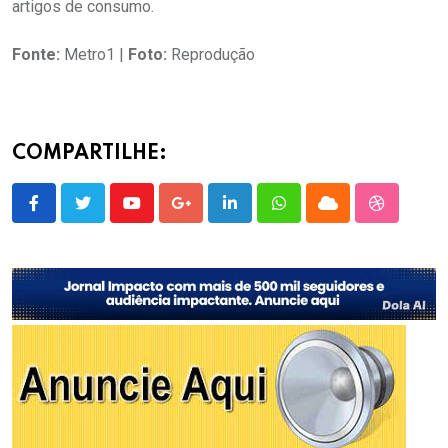
artigos de consumo.
Fonte:
Metro1 |
Foto:
Reprodução
COMPARTILHE:
Youtube
Google+
LinkedIn
Whatsapp
Cloud
StumbleU