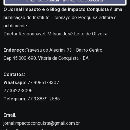
O Jornal Impacto e o Blog de Impacto Conquista
é uma
publicação do Instituto Ticronays de Pesquisa editora e
publicidade.
Diretor Responsável: Milson José Leite de Oliveira
Endereço:
Travesa do Alecrim, 73 - Bairro Centro.
Cep.45.000-690. Vitória da Conquista - BA
Contatos:
Whatsapp:
77 99861-8307
77 3422-3096
Telegram:
77 9.8839-2585.
Email.
jornalimpactoconquista@gmail.com.br
.