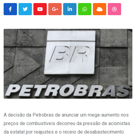
Youtube
Google+
LinkedIn
Whatsapp
Cloud
StumbleU
A decisão da Petrobras de anunciar um mega-aumento nos
preços de combustíveis decorreu da pressão de acionistas
da estatal por reajustes e o receio de desabastecimento