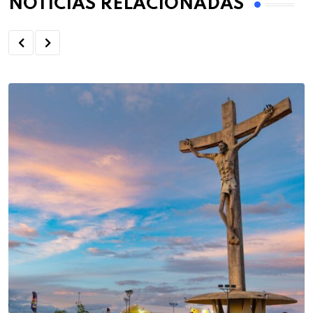
NOTÍCIAS RELACIONADAS