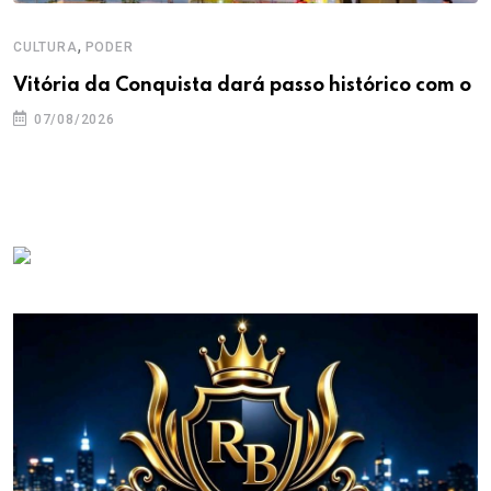
,
CULTURA
PODER
Vitória da Conquista dará passo histórico com o
07/08/2026