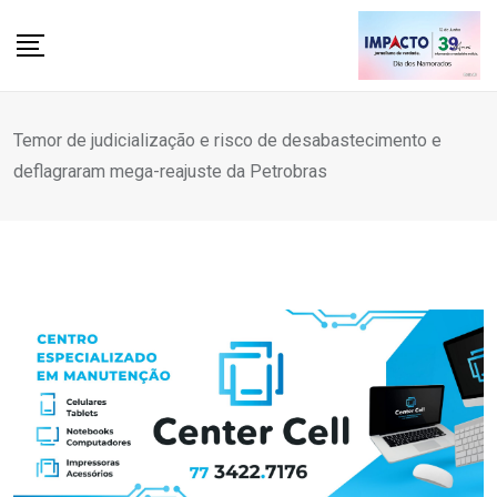
Skip
to
content
Temor de judicialização e risco de desabastecimento e
deflagraram mega-reajuste da Petrobras