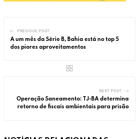
PREVIOUS POST
A um mês da Série B, Bahia está no top 5
dos piores aproveitamentos
NEXT POST
Operação Saneamento: TJ-BA determina
retorno de fiscais ambientais para prisão