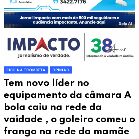
BICO NA TROMBETA
OPINIÃO
Tem novo líder no
equipamento da câmara A
bola caiu na rede da
vaidade , o goleiro comeu o
frango na rede da mamãe