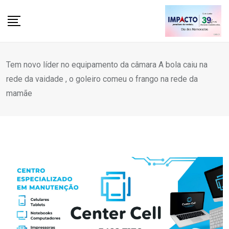
Skip
to
content
Tem novo líder no equipamento da câmara A bola caiu na
rede da vaidade , o goleiro comeu o frango na rede da
mamãe