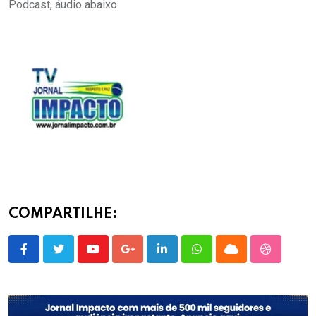
Podcast, áudio abaixo.
COMPARTILHE:
Youtube
Google+
LinkedIn
Whatsapp
Cloud
StumbleU