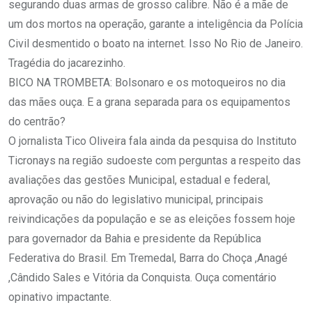
segurando duas armas de grosso calibre. Não é a mãe de
um dos mortos na operação, garante a inteligência da Polícia
Civil desmentido o boato na internet. Isso No Rio de Janeiro.
Tragédia do jacarezinho.
BICO NA TROMBETA: Bolsonaro e os motoqueiros no dia
das mães ouça. E a grana separada para os equipamentos
do centrão?
O jornalista Tico Oliveira fala ainda da pesquisa do Instituto
Ticronays na região sudoeste com perguntas a respeito das
avaliações das gestões Municipal, estadual e federal,
aprovação ou não do legislativo municipal, principais
reivindicações da população e se as eleições fossem hoje
para governador da Bahia e presidente da República
Federativa do Brasil. Em Tremedal, Barra do Choça ,Anagé
,Cândido Sales e Vitória da Conquista. Ouça comentário
opinativo impactante.