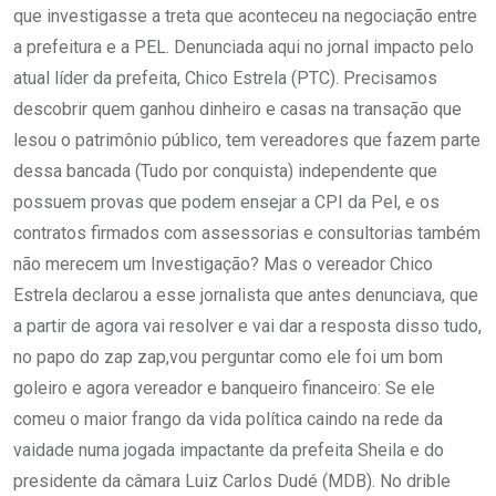
que investigasse a treta que aconteceu na negociação entre
a prefeitura e a PEL. Denunciada aqui no jornal impacto pelo
atual líder da prefeita, Chico Estrela (PTC). Precisamos
descobrir quem ganhou dinheiro e casas na transação que
lesou o patrimônio público, tem vereadores que fazem parte
dessa bancada (Tudo por conquista) independente que
possuem provas que podem ensejar a CPI da Pel, e os
contratos firmados com assessorias e consultorias também
não merecem um Investigação? Mas o vereador Chico
Estrela declarou a esse jornalista que antes denunciava, que
a partir de agora vai resolver e vai dar a resposta disso tudo,
no papo do zap zap,vou perguntar como ele foi um bom
goleiro e agora vereador e banqueiro financeiro: Se ele
comeu o maior frango da vida política caindo na rede da
vaidade numa jogada impactante da prefeita Sheila e do
presidente da câmara Luiz Carlos Dudé (MDB). No drible