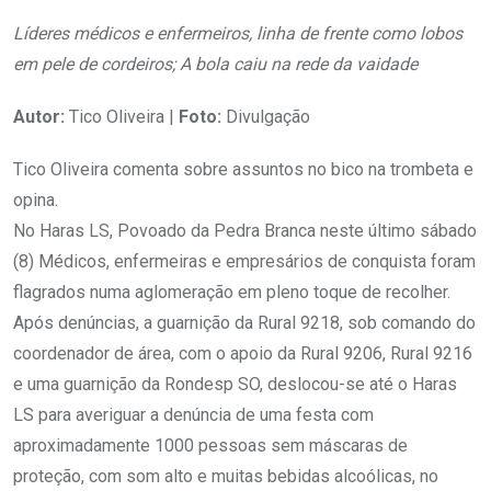
Líderes médicos e enfermeiros, linha de frente como lobos
em pele de cordeiros; A bola caiu na rede da vaidade
Autor:
Tico Oliveira |
Foto:
Divulgação
Tico Oliveira comenta sobre assuntos no bico na trombeta e
opina.
No Haras LS, Povoado da Pedra Branca neste último sábado
(8) Médicos, enfermeiras e empresários de conquista foram
flagrados numa aglomeração em pleno toque de recolher.
Após denúncias, a guarnição da Rural 9218, sob comando do
coordenador de área, com o apoio da Rural 9206, Rural 9216
e uma guarnição da Rondesp SO, deslocou-se até o Haras
LS para averiguar a denúncia de uma festa com
aproximadamente 1000 pessoas sem máscaras de
proteção, com som alto e muitas bebidas alcoólicas, no