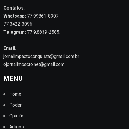
Contatos:
Whatsapp:
77 99861-8307
77 3422-3096
Telegram:
77 9.8839-2585.
Email.
jornalimpactoconquista@gmail.com.br
.
ojornalimpacto.net@gmail.com
MENU
Home
Poder
Opinião
Artigos