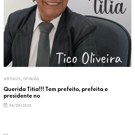
,
ARTIGOS
OPINIÃO
Querida Titia!!! Tem prefeito, prefeita e
presidente no
04/08/2026