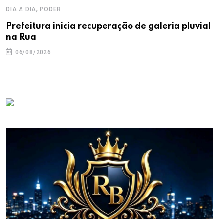
,
DIA A DIA
PODER
Prefeitura inicia recuperação de galeria pluvial
na Rua
06/08/2026