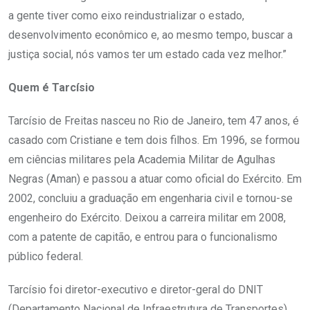
a gente tiver como eixo reindustrializar o estado,
desenvolvimento econômico e, ao mesmo tempo, buscar a
justiça social, nós vamos ter um estado cada vez melhor.”
Quem é Tarcísio
Tarcísio de Freitas nasceu no Rio de Janeiro, tem 47 anos, é
casado com Cristiane e tem dois filhos. Em 1996, se formou
em ciências militares pela Academia Militar de Agulhas
Negras (Aman) e passou a atuar como oficial do Exército. Em
2002, concluiu a graduação em engenharia civil e tornou-se
engenheiro do Exército. Deixou a carreira militar em 2008,
com a patente de capitão, e entrou para o funcionalismo
público federal.
Tarcísio foi diretor-executivo e diretor-geral do DNIT
(Departamento Nacional de Infraestrutura de Transportes),