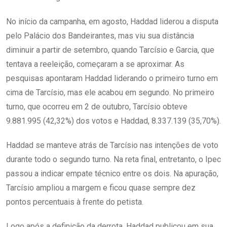
No início da campanha, em agosto, Haddad liderou a disputa
pelo Palácio dos Bandeirantes, mas viu sua distância
diminuir a partir de setembro, quando Tarcísio e Garcia, que
tentava a reeleição, começaram a se aproximar. As
pesquisas apontaram Haddad liderando o primeiro turno em
cima de Tarcísio, mas ele acabou em segundo. No primeiro
turno, que ocorreu em 2 de outubro, Tarcísio obteve
9.881.995 (42,32%) dos votos e Haddad, 8.337.139 (35,70%).
Haddad se manteve atrás de Tarcísio nas intenções de voto
durante todo o segundo turno. Na reta final, entretanto, o Ipec
passou a indicar empate técnico entre os dois. Na apuração,
Tarcísio ampliou a margem e ficou quase sempre dez
pontos percentuais à frente do petista.
Logo após a definição da derrota, Haddad publicou em sua