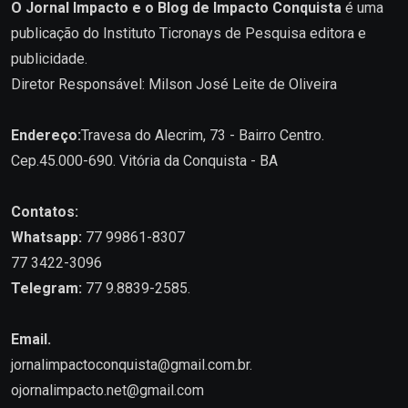
O Jornal Impacto e o Blog de Impacto Conquista
é uma
publicação do Instituto Ticronays de Pesquisa editora e
publicidade.
Diretor Responsável: Milson José Leite de Oliveira
Endereço:
Travesa do Alecrim, 73 - Bairro Centro.
Cep.45.000-690. Vitória da Conquista - BA
Contatos:
Whatsapp:
77 99861-8307
77 3422-3096
Telegram:
77 9.8839-2585.
Email.
jornalimpactoconquista@gmail.com.br
.
ojornalimpacto.net@gmail.com