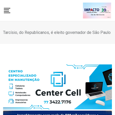
Skip
to
content
Tarcísio, do Republicanos, é eleito governador de São Paulo