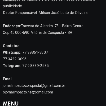
publicidade.
Diretor Responsável: Milson José Leite de Oliveira
Endereço:
Travesa do Alecrim, 73 - Bairro Centro.
Cep.45.000-690. Vitória da Conquista - BA
Contatos:
Whatsapp:
77 99861-8307
77 3422-3096
Telegram:
77 9.8839-2585.
Email.
jornalimpactoconquista@gmail.com.br
.
ojornalimpacto.net@gmail.com
MENU