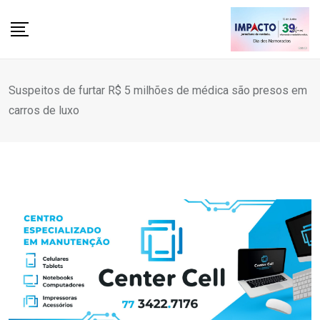
Skip
to
content
Suspeitos de furtar R$ 5 milhões de médica são presos em
carros de luxo