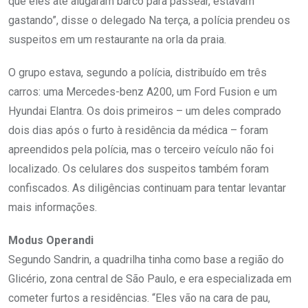
que eles até alugaram barco para passear, estavam
gastando”, disse o delegado Na terça, a polícia prendeu os
suspeitos em um restaurante na orla da praia.
O grupo estava, segundo a polícia, distribuído em três
carros: uma Mercedes-benz A200, um Ford Fusion e um
Hyundai Elantra. Os dois primeiros – um deles comprado
dois dias após o furto à residência da médica – foram
apreendidos pela polícia, mas o terceiro veículo não foi
localizado. Os celulares dos suspeitos também foram
confiscados. As diligências continuam para tentar levantar
mais informações.
Modus Operandi
Segundo Sandrin, a quadrilha tinha como base a região do
Glicério, zona central de São Paulo, e era especializada em
cometer furtos a residências. “Eles vão na cara de pau,