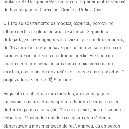
titular da 4ª Delegacia Patrimônio do Departamento Estadual
de Investigações Criminais (Deic) da Polícia Civil.
O furto ao apartamento da médica, explicou, ocorreu no
último dia 8, em pleno horário de almoço. Segundo o
delegado, as investigações indicaram que um dos menores,
de 15 anos, foi o responsável por se aproveitar da troca de
turno entre os porteiros e entrar no prédio. Ele ficou no
apartamento por cerca de uma hora e saiu com uma só
mochila, com mais de dez relógios, joias e outros objetos. O
prejuízo teria sido de R$ 5 milhões.
Enquanto os objetos eram furtados, as investigações
indicaram que três dos suspeitos detidos ficaram do lado
de fora vigiando a situação. “Ficam no carro, ficam fazendo a
cobertura. Mantendo contato com quem está lá dentro,
observando a movimentação da rua”, afirmou. Já os outros