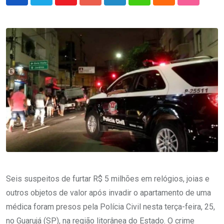
Youtube
Google+
LinkedIn
Whatsapp
Cloud
StumbleU
Seis suspeitos de furtar R$ 5 milhões em relógios, joias e
outros objetos de valor após invadir o apartamento de uma
médica foram presos pela Polícia Civil nesta terça-feira, 25,
no Guarujá (SP), na região litorânea do Estado. O crime