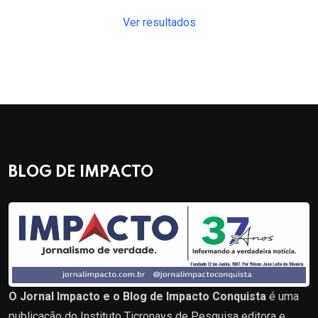
Ver resultados
BLOG DE IMPACTO
O Jornal Impacto e o Blog de Impacto Conquista
é uma
publicação do Instituto Ticronays de Pesquisa editora e