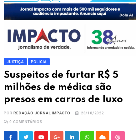
JUSTIÇA
POLICIA
Suspeitos de furtar R$ 5
milhões de médica são
presos em carros de luxo
POR
REDAÇÃO JORNAL IMPACTO
28/10/2022
0
COMENTÁRIOS