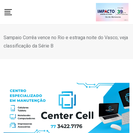
Skip
to
content
Sampaio Corrêa vence no Rio e estraga noite do Vasco; veja
classificação da Série B