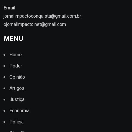
Email.
jornalimpactoconquista@gmail.com.br
.
ojornalimpacto.net@gmail.com
MENU
Home
Poder
Opinião
Artigos
Justiça
Economia
Policia