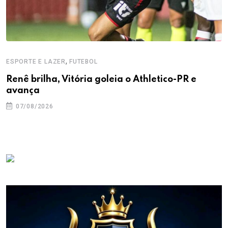
,
ESPORTE E LAZER
FUTEBOL
Renê brilha, Vitória goleia o Athletico-PR e
avança
07/08/2026