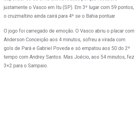
justamente o Vasco em Itu (SP). Em 3º lugar com 59 pontos,
o cruzmaltino ainda cairá para 4º se o Bahia pontuar.
O jogo foi carregado de emoção. O Vasco abriu o placar com
Anderson Conceição aos 4 minutos, sofreu a virada com
gols de Pará e Gabriel Poveda e só empatou aos 50 do 2º
tempo com Andrey Santos. Mas Joécio, aos 54 minutos, fez
3×2 para o Sampaio.