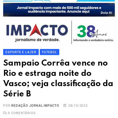
ESPORTE E LAZER
FUTEBOL
Sampaio Corrêa vence no
Rio e estraga noite do
Vasco; veja classificação da
Série B
POR
REDAÇÃO JORNAL IMPACTO
28/10/2022
0
COMENTÁRIOS