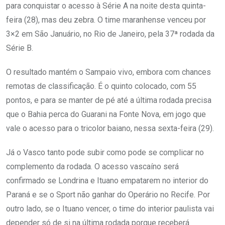
para conquistar o acesso à Série A na noite desta quinta-
feira (28), mas deu zebra. O time maranhense venceu por
3×2 em São Januário, no Rio de Janeiro, pela 37ª rodada da
Série B.
O resultado mantém o Sampaio vivo, embora com chances
remotas de classificação. É o quinto colocado, com 55
pontos, e para se manter de pé até a última rodada precisa
que o Bahia perca do Guarani na Fonte Nova, em jogo que
vale o acesso para o tricolor baiano, nessa sexta-feira (29).
Já o Vasco tanto pode subir como pode se complicar no
complemento da rodada. O acesso vascaíno será
confirmado se Londrina e Ituano empatarem no interior do
Paraná e se o Sport não ganhar do Operário no Recife. Por
outro lado, se o Ituano vencer, o time do interior paulista vai
depender só de si na última rodada porque receberá