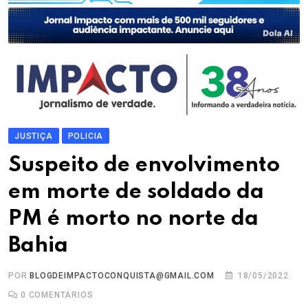
JUSTIÇA
POLICIA
Suspeito de envolvimento
em morte de soldado da
PM é morto no norte da
Bahia
POR
BLOGDEIMPACTOCONQUISTA@GMAIL.COM
18/05/2022
0
COMENTÁRIOS