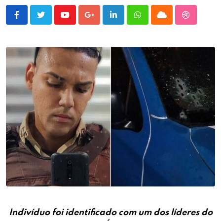
Youtube
Google+
LinkedIn
Whatsapp
Cloud
StumbleU
Indivíduo foi identificado com um dos líderes do