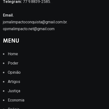
Telegram:
77 9.8839-2585.
Email.
jornalimpactoconquista@gmail.com.br
.
ojornalimpacto.net@gmail.com
MENU
Home
Poder
Opinião
Artigos
Justiça
Economia