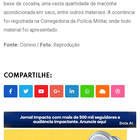
base de cocaína, uma vasta quantidade de maconha
acondicionada em saco, entre outros materiais. A ocorrência
foi registrada na Corregedoria da Polícia Militar, onde todo
material foi apresentado.
Fonte:
Correio |
Foto:
Reprodução
COMPARTILHE:
Youtube
Google+
LinkedIn
Whatsapp
Cloud
StumbleU