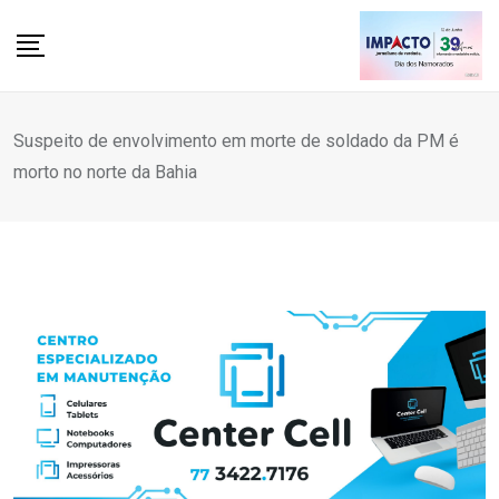
Skip
to
content
Suspeito de envolvimento em morte de soldado da PM é
morto no norte da Bahia