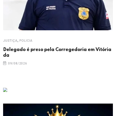
,
JUSTIÇA
POLICIA
Delegado é preso pela Corregedoria em Vitória
da
09/08/2026