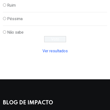
Ruim
Péssima
Não sabe
Ver resultados
BLOG DE IMPACTO