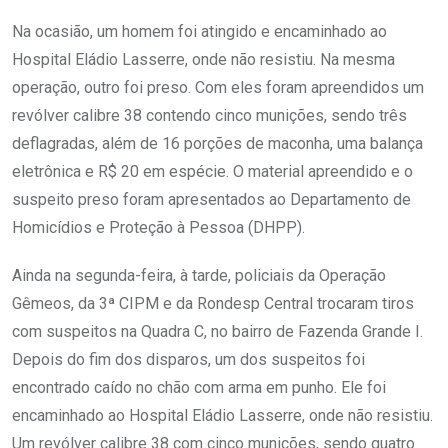
Na ocasião, um homem foi atingido e encaminhado ao
Hospital Eládio Lasserre, onde não resistiu. Na mesma
operação, outro foi preso. Com eles foram apreendidos um
revólver calibre 38 contendo cinco munições, sendo três
deflagradas, além de 16 porções de maconha, uma balança
eletrônica e R$ 20 em espécie. O material apreendido e o
suspeito preso foram apresentados ao Departamento de
Homicídios e Proteção à Pessoa (DHPP).
Ainda na segunda-feira, à tarde, policiais da Operação
Gêmeos, da 3ª CIPM e da Rondesp Central trocaram tiros
com suspeitos na Quadra C, no bairro de Fazenda Grande I.
Depois do fim dos disparos, um dos suspeitos foi
encontrado caído no chão com arma em punho. Ele foi
encaminhado ao Hospital Eládio Lasserre, onde não resistiu.
Um revólver calibre 38 com cinco munições, sendo quatro