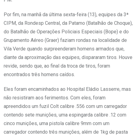
Por fim, na manhã da última sexta-feira (13), equipes da 3ª
CIPM, da Rondesp Central, da Patamo (Batalhão de Choque),
do Batalhão de Operações Policiais Especiais (Bope) e do
Grupamento Aéreo (Graer) faziam rondas na localidade de
Vila Verde quando surpreenderam homens armados que,
diante da aproximação das equipes, dispararam tiros. Houve
revide, sendo que, ao final da troca de tiros, foram
encontrados três homens caídos.
Eles foram encaminhados ao Hospital Eládio Lasserre, mas
não resistiram aos ferimentos. Com eles, foram
apreendidos um fuzil Colt calibre .556 com um carregador
contendo sete munições, uma espingarda calibre .12 com
cinco munições, uma pistola calibre 9mm com um
carregador contendo três munições, além de 1kg de pasta