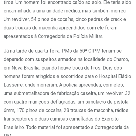
tiros. Um homem foi encontrado caído ao solo. Ele teria sido
encaminhado a uma unidade médica, mas também morreu.
Um revólver, 54 pinos de cocaína, cinco pedras de crack e
duas trouxas de maconha apreendidos com ele foram
apresentados à Corregedoria da Polícia Militar.
Já na tarde de quarta-feira, PMs da 50ª CIPM teriam se
deparado com suspeitos armados na localidade do Charco,
em Nova Brasília, quando houve troca de tiros. Dois dos
homens foram atingidos e socorridos para o Hospital Eládio
Lasserre, onde morreram. A polícia apreendeu, com eles,
uma submetralhadora de fabricação caseira, um revólver .32
com quatro munições deflagradas, um simulacro de pistola
6mm, 170 pinos de cocaína, 28 trouxas de maconha, rádios
transceptores e duas camisas camufladas do Exército
Brasileiro. Todo material foi apresentado à Corregedoria da
PM.