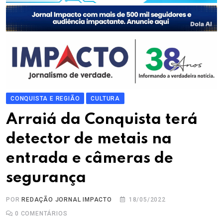
CONQUISTA E REGIÃO
CULTURA
Arraiá da Conquista terá
detector de metais na
entrada e câmeras de
segurança
POR
REDAÇÃO JORNAL IMPACTO
18/05/2022
0
COMENTÁRIOS