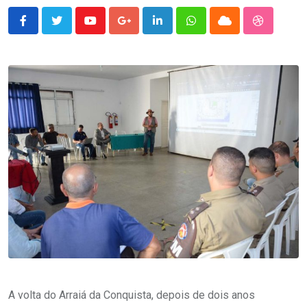
Youtube
Google+
LinkedIn
Whatsapp
Cloud
StumbleU
A volta do Arraiá da Conquista, depois de dois anos