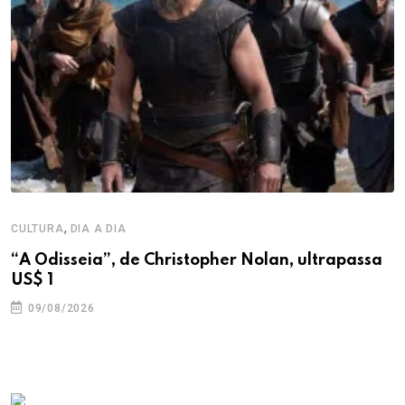
,
CULTURA
DIA A DIA
“A Odisseia”, de Christopher Nolan, ultrapassa
US$ 1
09/08/2026