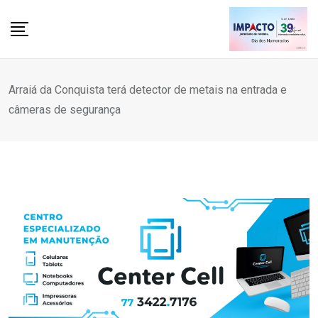
Skip
to
content
Arraiá da Conquista terá detector de metais na entrada e
câmeras de segurança