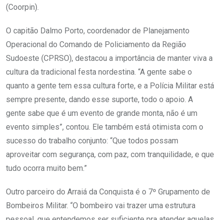
(Coorpin).
O capitão Dalmo Porto, coordenador de Planejamento
Operacional do Comando de Policiamento da Região
Sudoeste (CPRSO), destacou a importância de manter viva a
cultura da tradicional festa nordestina. “A gente sabe o
quanto a gente tem essa cultura forte, e a Polícia Militar está
sempre presente, dando esse suporte, todo o apoio. A
gente sabe que é um evento de grande monta, não é um
evento simples”, contou. Ele também está otimista com o
sucesso do trabalho conjunto: “Que todos possam
aproveitar com segurança, com paz, com tranquilidade, e que
tudo ocorra muito bem.”
Outro parceiro do Arraiá da Conquista é o 7º Grupamento de
Bombeiros Militar. “O bombeiro vai trazer uma estrutura
pessoal, que entendemos ser suficiente pra atender aquelas