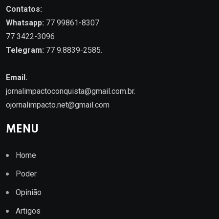
Contatos:
Whatsapp:
77 99861-8307
77 3422-3096
Telegram:
77 9.8839-2585.
Email.
jornalimpactoconquista@gmail.com.br
.
ojornalimpacto.net@gmail.com
MENU
Home
Poder
Opinião
Artigos