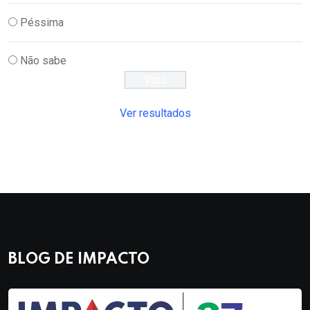
Péssima
Não sabe
Ver resultados
BLOG DE IMPACTO