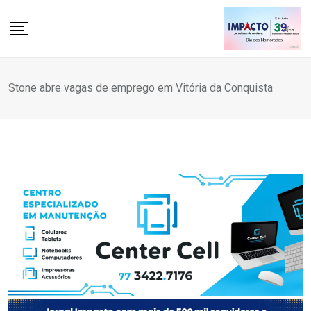
Skip
to
content
Stone abre vagas de emprego em Vitória da Conquista