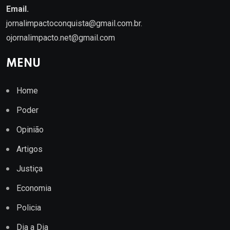
Email.
jornalimpactoconquista@gmail.com.br
.
ojornalimpacto.net@gmail.com
MENU
Home
Poder
Opinião
Artigos
Justiça
Economia
Policia
Dia a Dia