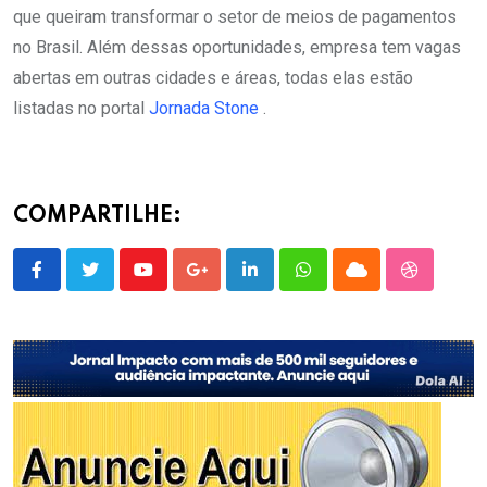
que queiram transformar o setor de meios de pagamentos
no Brasil. Além dessas oportunidades, empresa tem vagas
abertas em outras cidades e áreas, todas elas estão
listadas no portal
Jornada Stone
.
COMPARTILHE:
Youtube
Google+
LinkedIn
Whatsapp
Cloud
StumbleU