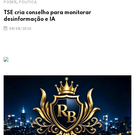
,
PODER
POLITICA
TSE cria conselho para monitorar
desinformação e IA
08/08/2026