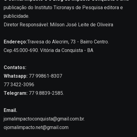
publicação do Instituto Ticronays de Pesquisa editora e
publicidade.
Diretor Responsável: Milson José Leite de Oliveira
Endereço:
Travesa do Alecrim, 73 - Bairro Centro.
Cep.45.000-690. Vitória da Conquista - BA
Contatos:
Whatsapp:
77 99861-8307
77 3422-3096
Telegram:
77 9.8839-2585.
Email.
jornalimpactoconquista@gmail.com.br
.
ojornalimpacto.net@gmail.com