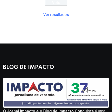
Ver resultados
BLOG DE IMPACTO
O Jornal Impacto e o Blog de Impacto Conquista
é uma