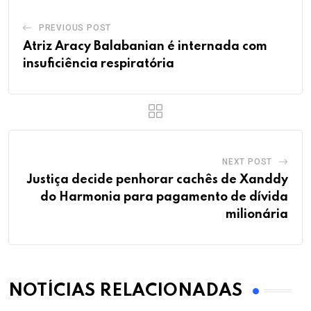
PREVIOUS POST
Atriz Aracy Balabanian é internada com
insuficiência respiratória
NEXT POST
Justiça decide penhorar cachês de Xanddy
do Harmonia para pagamento de dívida
milionária
NOTÍCIAS RELACIONADAS