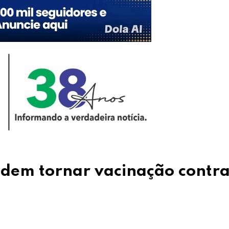
odem tornar vacinação contr