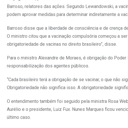
Barroso, relatores das ações. Segundo Lewandowski, a vacin
podem aprovar medidas para determinar indiretamente a vac
Barroso disse que a liberdade de consciência e de crença d
O ministro citou que a vacinação compulsória começou a ser 
obrigatoriedade de vacinas no direito brasileiro”, disse.
Para o ministro Alexandre de Moraes, é obrigação do Poder 
responsabilização dos agentes públicos.
“Cada brasileiro terá a obrigação de se vacinar, o que não si
Obrigatoriedade não significa isso. A obrigatoriedade signif
O entendimento também foi seguido pela ministra Rosa Webe
Aurélio e o presidente, Luiz Fux. Nunes Marques ficou venc
último caso.