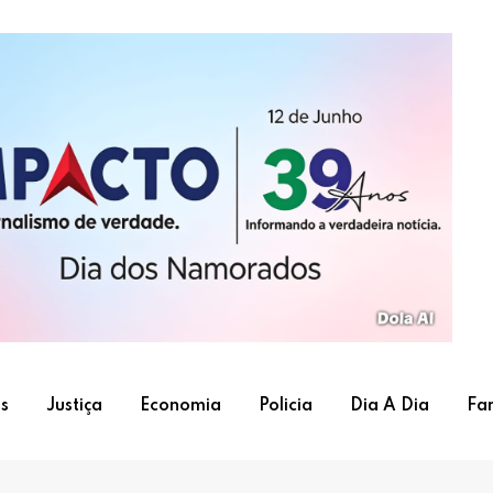
s
Justiça
Economia
Policia
Dia A Dia
Fa