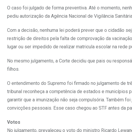
O caso foi julgado de forma preventiva. Até o momento, nen
pediu autorização da Agência Nacional de Vigilância Sanitári
Com a decisão, nenhuma lei poderá prever que o cidadão seja
restrição de direitos pela falta de comprovação da vacinaçã
lugar ou ser impedido de realizar matricula escolar na rede p
No mesmo julgamento, a Corte decidiu que pais ou respons
filhos.
O entendimento do Supremo foi firmado no julgamento de tr
tribunal reconheça a competência de estados e municípios pa
garantir que a imunização não seja compulsória. Também foi 
convicções pessoais. Esse caso chegou ao STF antes da p
Votos
No julgamento, prevaleceu o voto do ministro Ricardo Lewan