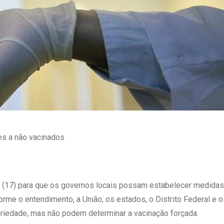
es a não vacinados
ra (17) para que os governos locais possam estabelecer medidas
rme o entendimento, a União, os estados, o Distrito Federal e o
riedade, mas não podem determinar a vacinação forçada.