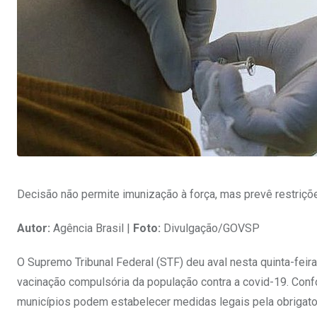
Decisão não permite imunização à força, mas prevê restriçõ
Autor:
Agência Brasil |
Foto:
Divulgação/GOVSP
O Supremo Tribunal Federal (STF) deu aval nesta quinta-fei
vacinação compulsória da população contra a covid-19. Confo
municípios podem estabelecer medidas legais pela obrigato