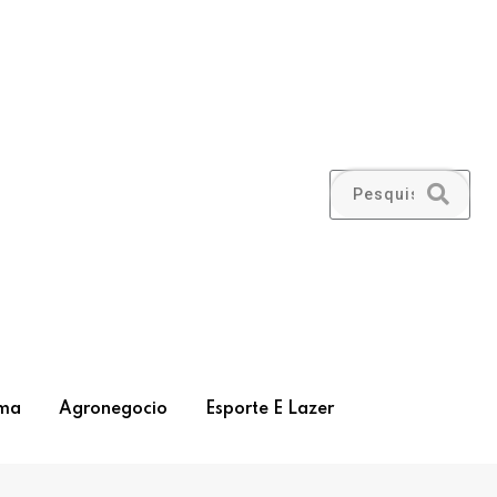
ma
Agronegocio
Esporte E Lazer