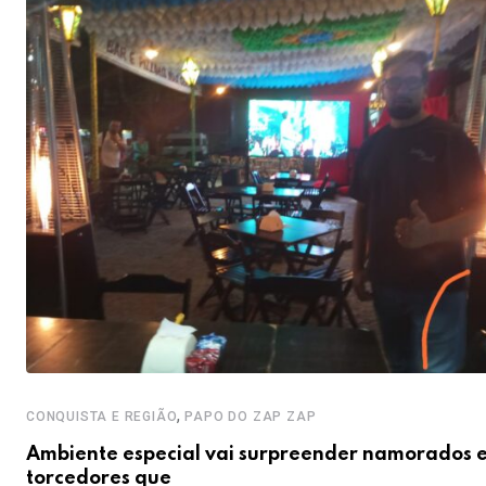
,
CONQUISTA E REGIÃO
PAPO DO ZAP ZAP
Ambiente especial vai surpreender namorados 
torcedores que