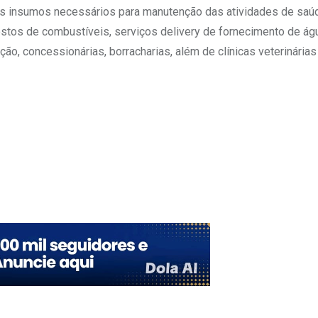
is insumos necessários para manutenção das atividades de saúd
stos de combustíveis, serviços delivery de fornecimento de águ
ão, concessionárias, borracharias, além de clínicas veterinárias
Upon