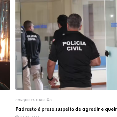
CONQUISTA E REGIÃO
e
Padrasto é preso suspeito de agredir e que