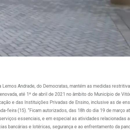
ila Lemos Andrade, do Democratas, mantém as medidas restritiv
enovada, até 1º de abril de 2021 no âmbito do Município de Vitó
ção e das Instituições Privadas de Ensino, inclusive as de ens
da-feira (15). “Ficam autorizados, das 18h do dia 19 de março a
rviços essenciais, e em especial as atividades relacionadas a
cias bancárias e lotéricas, segurança e ao enfrentamento da pan