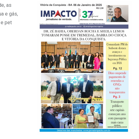
e, as
a e gás,
 e pet