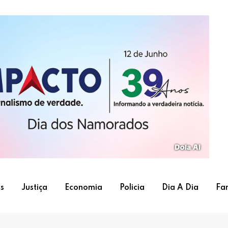
s
Justiça
Economia
Policia
Dia A Dia
Fa