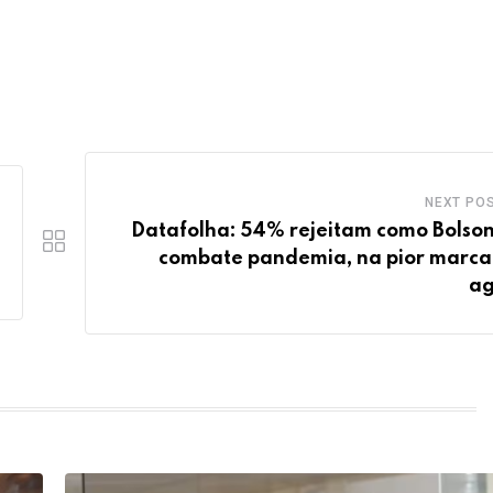
NEXT PO
Datafolha: 54% rejeitam como Bolso
combate pandemia, na pior marca
ag