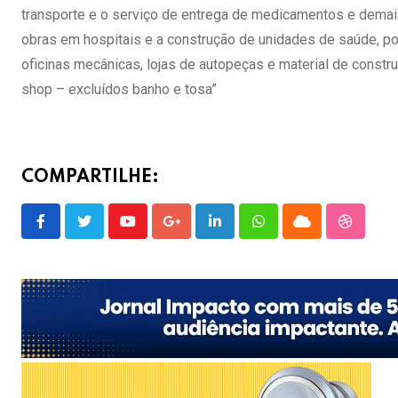
transporte e o serviço de entrega de medicamentos e dema
obras em hospitais e a construção de unidades de saúde, po
oficinas mecânicas, lojas de autopeças e material de construç
shop – excluídos banho e tosa”
COMPARTILHE:
Youtube
Google+
LinkedIn
Whatsapp
Cloud
Stumble