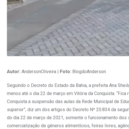
Autor:
AndersonOliveira |
Foto:
BlogdoAnderson
Seguindo o Decreto do Estado da Bahia, a prefeita Ana She
menos até o dia 22 de março em Vitória da Conquista. “Fica r
Conquista a suspensão das aulas da Rede Municipal de Educa
superior”, diz um dos artigos do Decreto Nº 20.834 da segun
do dia 22 de março de 2021, somente o funcionamento dos se
comercialização de gêneros alimentícios, feiras livres, agên