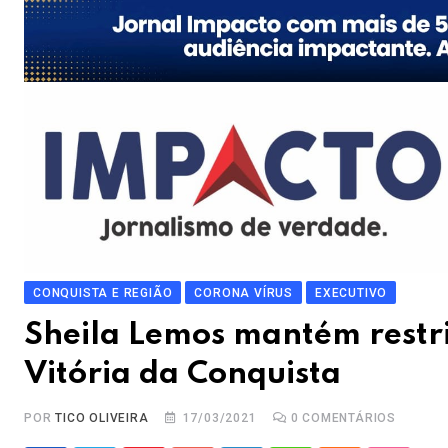
CONQUISTA E REGIÃO
CORONA VÍRUS
EXECUTIVO
Sheila Lemos mantém restri
Vitória da Conquista
POR
TICO OLIVEIRA
17/03/2021
0
COMENTÁRIOS