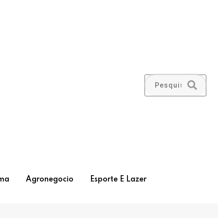
ma
Agronegocio
Esporte E Lazer