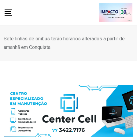
Skip
to
content
Sete linhas de ônibus terão horários alterados a partir de
amanhã em Conquista