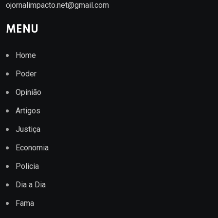
ojornalimpacto.net@gmail.com
MENU
Home
Poder
Opinião
Artigos
Justiça
Economia
Policia
Dia a Dia
Fama