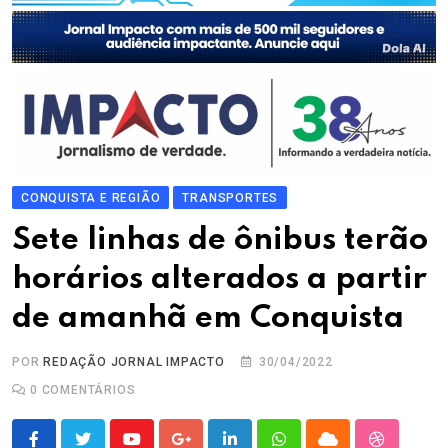
CONQUISTA E REGIÃO
TRANSPORTES
Sete linhas de ônibus terão
horários alterados a partir
de amanhã em Conquista
POR
REDAÇÃO JORNAL IMPACTO
30/04/2022
0
COMENTÁRIOS