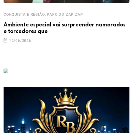
,
CONQUISTA E REGIÃO
PAPO DO ZAP ZAP
Ambiente especial vai surpreender namorados
e torcedores que
12/06/2026