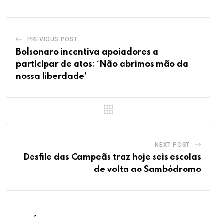
PREVIOUS POST
Bolsonaro incentiva apoiadores a
participar de atos: ‘Não abrimos mão da
nossa liberdade’
NEXT POST
Desfile das Campeãs traz hoje seis escolas
de volta ao Sambódromo