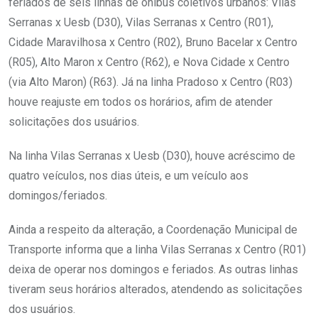
feriados de seis linhas de ônibus coletivos urbanos: Vilas
Serranas x Uesb (D30), Vilas Serranas x Centro (R01),
Cidade Maravilhosa x Centro (R02), Bruno Bacelar x Centro
(R05), Alto Maron x Centro (R62), e Nova Cidade x Centro
(via Alto Maron) (R63). Já na linha Pradoso x Centro (R03)
houve reajuste em todos os horários, afim de atender
solicitações dos usuários.
Na linha Vilas Serranas x Uesb (D30), houve acréscimo de
quatro veículos, nos dias úteis, e um veículo aos
domingos/feriados.
Ainda a respeito da alteração, a Coordenação Municipal de
Transporte informa que a linha Vilas Serranas x Centro (R01)
deixa de operar nos domingos e feriados. As outras linhas
tiveram seus horários alterados, atendendo as solicitações
dos usuários.