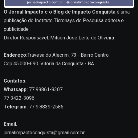
O Jornal Impacto e o Blog de Impacto Conquista
é uma
publicação do Instituto Ticronays de Pesquisa editora e
publicidade.
Diretor Responsável: Milson José Leite de Oliveira
Endereço:
Travesa do Alecrim, 73 - Bairro Centro.
Cep.45.000-690. Vitória da Conquista - BA
Contatos:
Whatsapp:
77 99861-8307
77 3422-3096
Telegram:
77 9.8839-2585.
Email.
jornalimpactoconquista@gmail.com.br
.