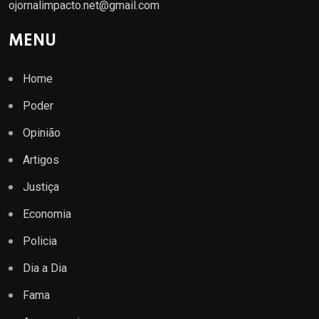
ojornalimpacto.net@gmail.com
MENU
Home
Poder
Opinião
Artigos
Justiça
Economia
Policia
Dia a Dia
Fama