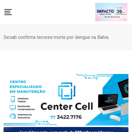
Skip
to
content
Sesab confirma terceira morte por dengue na Bahia