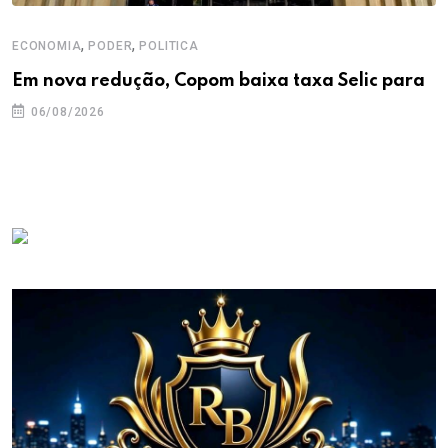
,
,
ECONOMIA
PODER
POLITICA
Em nova redução, Copom baixa taxa Selic para
06/08/2026