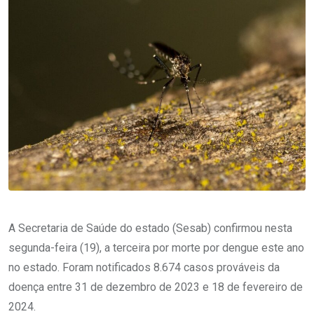
A Secretaria de Saúde do estado (Sesab) confirmou nesta
segunda-feira (19), a terceira por morte por dengue este ano
no estado. Foram notificados 8.674 casos prováveis da
doença entre 31 de dezembro de 2023 e 18 de fevereiro de
2024.