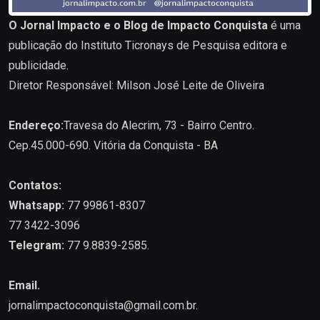
O Jornal Impacto e o Blog de Impacto Conquista
é uma
publicação do Instituto Ticronays de Pesquisa editora e
publicidade.
Diretor Responsável: Milson José Leite de Oliveira
Endereço:
Travesa do Alecrim, 73 - Bairro Centro.
Cep.45.000-690. Vitória da Conquista - BA
Contatos:
Whatsapp:
77 99861-8307
77 3422-3096
Telegram:
77 9.8839-2585.
Email.
jornalimpactoconquista@gmail.com.br
.