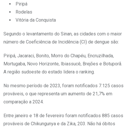
Piripá
Rodelas
Vitória da Conquista
Segundo o levantamento do Sinan, as cidades com o maior
número de Coeficiência de Incidência (CI) de dengue são:
Piripá, Jacaraci, Bonito, Morro do Chapéu, Encruzilhada,
Mortugaba, Novo Horizonte, Ibiassucê, Brejões e Botuporã.
A região sudoeste do estado lidera o ranking.
No mesmo período de 2023, foram notificados 7.125 casos
prováveis, o que representa um aumento de 21,7% em
comparação a 2024.
Entre janeiro e 18 de fevereiro foram notificados 885 casos
prováveis de Chikungunya e da Zika, 203. Não há óbitos