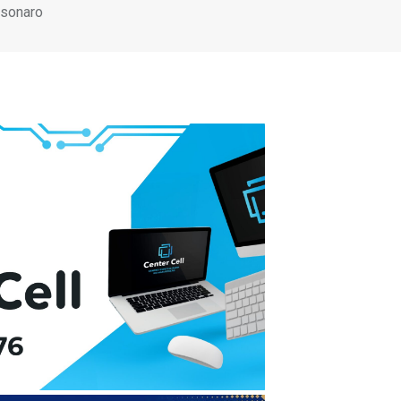
lsonaro