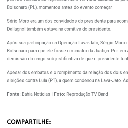
Bolsonaro (PL), momentos antes do evento começar.
Sério Moro era um dos convidados do presidente para acomp
Dallagnol também estava na comitiva do presidente.
Após sua participação na Operação Lava-Jato, Sérgio Moro d
Bolsonaro para que ele fosse o ministro da Justiça. Por, em
demissão do cargo sob justificativa de que o presidente tent
Apesar dos embates e o rompimento da relação dos dois em
eleições contra Lula (PT), a quem condenou na Lava-Jato. A
Fonte:
Bahia Noticias |
Foto:
Reprodução TV Band
COMPARTILHE: