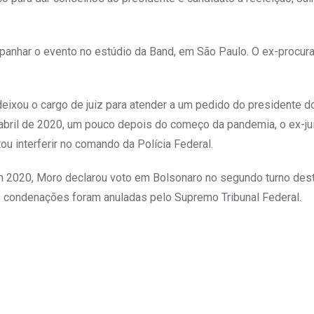
anhar o evento no estúdio da Band, em São Paulo. O ex-procura
eixou o cargo de juiz para atender a um pedido do presidente d
 abril de 2020, um pouco depois do começo da pandemia, o ex-ju
ou interferir no comando da Polícia Federal.
 2020, Moro declarou voto em Bolsonaro no segundo turno des
s condenações foram anuladas pelo Supremo Tribunal Federal.