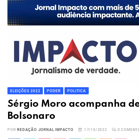
ELEIÇÕES 2022
PODER
POLITICA
Sérgio Moro acompanha de
Bolsonaro
POR
REDAÇÃO JORNAL IMPACTO
17/10/2022
0
COMENT