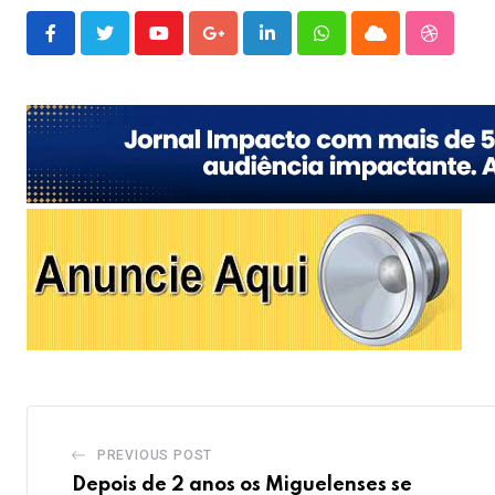
Youtube
Google+
LinkedIn
Whatsapp
Cloud
Stumble
PREVIOUS POST
Depois de 2 anos os Miguelenses se