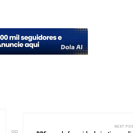
Upon
NEXT PO