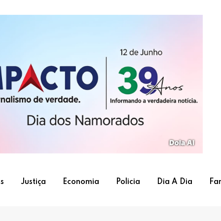
s
Justiça
Economia
Policia
Dia A Dia
Fa