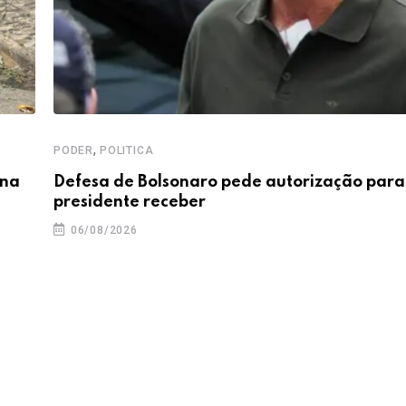
,
PODER
POLITICA
 na
Defesa de Bolsonaro pede autorização para
presidente receber
06/08/2026