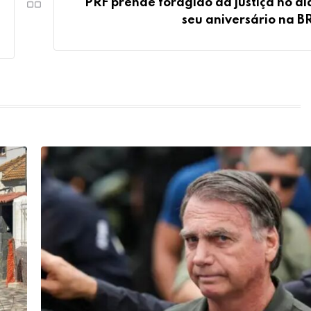
PRF prende foragido da justiça no di
seu aniversário na BR