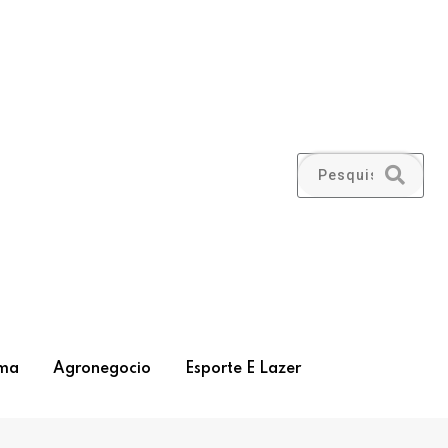
ma
Agronegocio
Esporte E Lazer