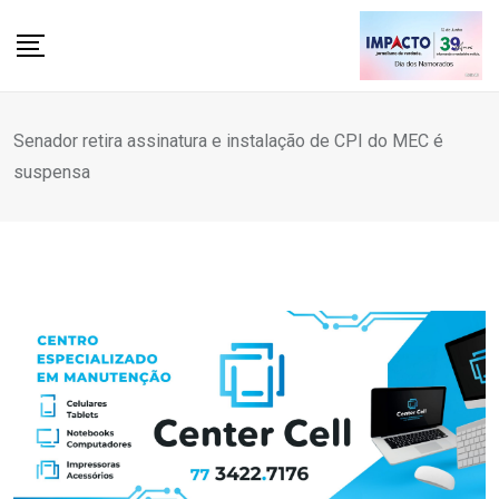
Skip
to
content
Senador retira assinatura e instalação de CPI do MEC é
suspensa