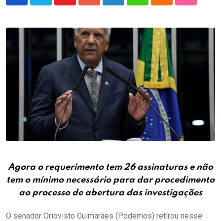
Youtube
Google+
LinkedIn
Whatsapp
Cloud
StumbleU
Agora o requerimento tem 26 assinaturas e não
tem o mínimo necessário para dar procedimento
ao processo de abertura das investigações
O senador Oriovisto Guimarães (Podemos) retirou nesse