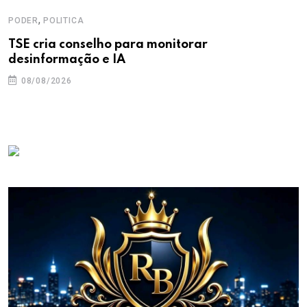
,
PODER
POLITICA
TSE cria conselho para monitorar
desinformação e IA
08/08/2026