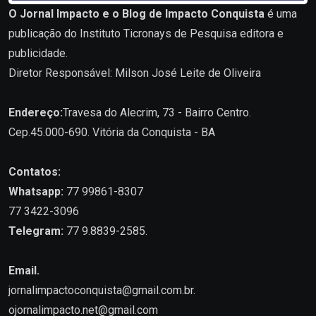
O Jornal Impacto e o Blog de Impacto Conquista
é uma
publicação do Instituto Ticronays de Pesquisa editora e
publicidade.
Diretor Responsável: Milson José Leite de Oliveira
Endereço:
Travesa do Alecrim, 73 - Bairro Centro.
Cep.45.000-690. Vitória da Conquista - BA
Contatos:
Whatsapp:
77 99861-8307
77 3422-3096
Telegram:
77 9.8839-2585.
Email.
jornalimpactoconquista@gmail.com.br
.
ojornalimpacto.net@gmail.com