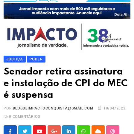
JUSTIÇA
PODER
Senador retira assinatura
e instalação de CPI do MEC
é suspensa
POR
BLOGDEIMPACTOCONQUISTA@GMAIL.COM
10/04/2022
0
COMENTÁRIOS