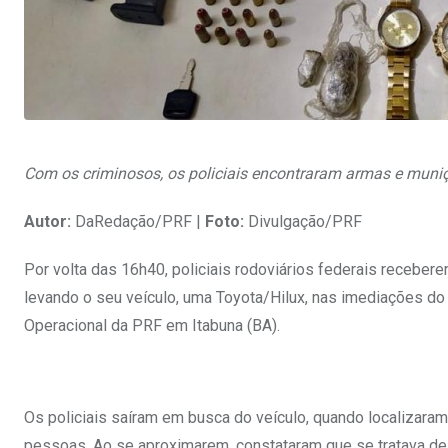
Com os criminosos, os policiais encontraram armas e muniçõ
Autor:
DaRedação/PRF |
Foto:
Divulgação/PRF
Por volta das 16h40, policiais rodoviários federais recebe
levando o seu veículo, uma Toyota/Hilux, nas imediações do
Operacional da PRF em Itabuna (BA).
Os policiais saíram em busca do veículo, quando localizara
pessoas. Ao se aproximarem, constataram que se tratava de 