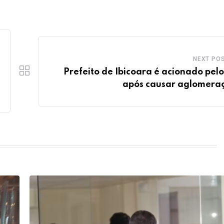
NEXT PO
Prefeito de Ibicoara é acionado pel
após causar aglomera