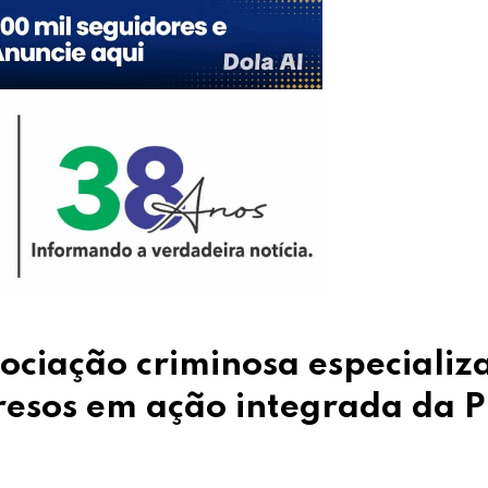
sociação criminosa especializ
resos em ação integrada da P