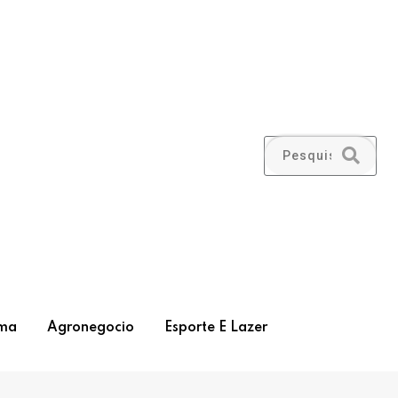
ma
Agronegocio
Esporte E Lazer