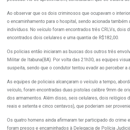
Ao observar que os dois criminosos que ocupavam o interior
o encaminhamento para o hospital, sendo acionada também a 
indivíduos. No veículo foram encontrados três CRLVs, dois
encontrados dois celulares e uma quantia de R$182,00.
Os policias então iniciaram as buscas dos outros três envol
Militar de Itabuna(BA). Por volta das 21h30, as equipes vi
suspeita, sendo que o condutor tentou evadir ao perceber a a
As equipes de policiais alcançaram o veículo a tempo, abo
veículo, foram encontradas duas pistolas calibre 9mm de ori
dos armamentos. Além disso, seis celulares, dois relógios 
reais e setenta e cinco centavos), que poderiam ser proven
Os quatro homens ainda afirmaram ter participado do crime 
foram presos e encaminhados à Delegacia de Polícia Judiciá