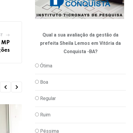
Qual a sua avaliação da gestão da
ST
o MP
prefeita Sheila Lemos em Vitória da
ções
Conquista -BA?
Ótima
Boa
Regular
Ruim
Péssima