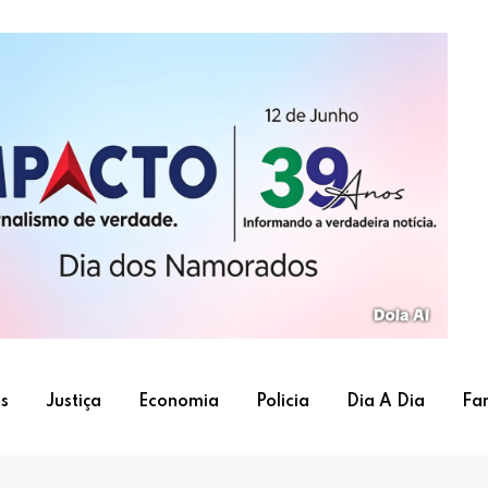
s
Justiça
Economia
Policia
Dia A Dia
Fa