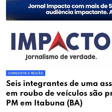
CONQUISTA E REGIÃO
Seis integrantes de uma as
em roubo de veículos são p
PM em Itabuna (BA)