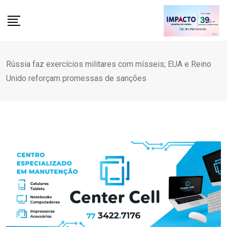
Skip
to
content
Rússia faz exercícios militares com mísseis; EUA e Reino
Unido reforçam promessas de sanções