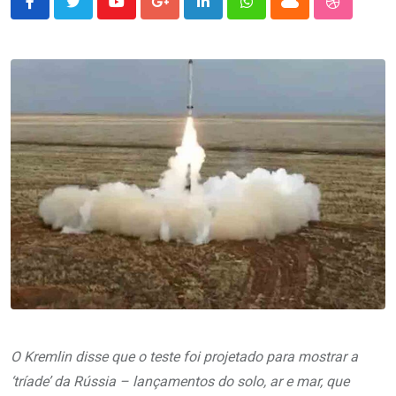
Youtube
Google+
LinkedIn
Whatsapp
Cloud
StumbleU
O Kremlin disse que o teste foi projetado para mostrar a
‘tríade’ da Rússia – lançamentos do solo, ar e mar, que