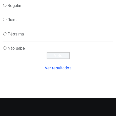
Regular
Ruim
Péssima
Não sabe
Ver resultados