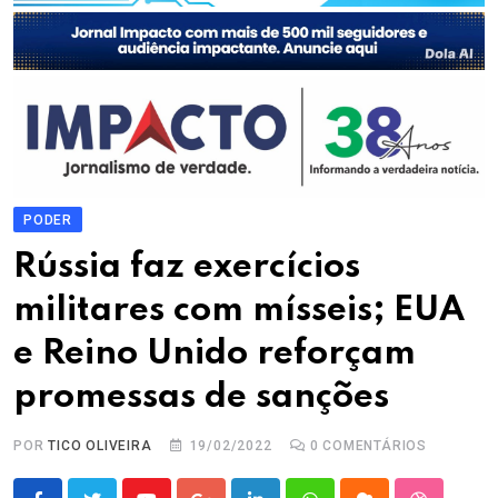
PODER
Rússia faz exercícios
militares com mísseis; EUA
e Reino Unido reforçam
promessas de sanções
POR
TICO OLIVEIRA
19/02/2022
0
COMENTÁRIOS