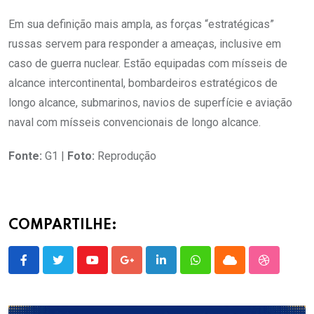
Em sua definição mais ampla, as forças “estratégicas”
russas servem para responder a ameaças, inclusive em
caso de guerra nuclear. Estão equipadas com mísseis de
alcance intercontinental, bombardeiros estratégicos de
longo alcance, submarinos, navios de superfície e aviação
naval com mísseis convencionais de longo alcance.
Fonte:
G1 |
Foto:
Reprodução
COMPARTILHE:
Youtube
Google+
LinkedIn
Whatsapp
Cloud
StumbleU