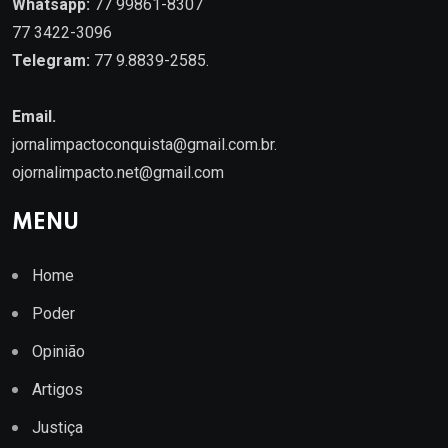
Whatsapp:
77 99861-8307
77 3422-3096
Telegram:
77 9.8839-2585.
Email.
jornalimpactoconquista@gmail.com.br
.
ojornalimpacto.net@gmail.com
MENU
Home
Poder
Opinião
Artigos
Justiça