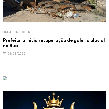
,
DIA A DIA
PODER
Prefeitura inicia recuperação de galeria pluvial
na Rua
06/08/2026