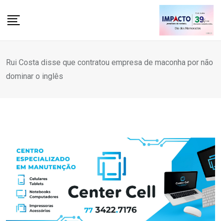
Skip
to
content
Rui Costa disse que contratou empresa de maconha por não
dominar o inglês