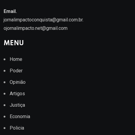
Email.
jornalimpactoconquista@gmail.com.br
.
ojornalimpacto.net@gmail.com
MENU
Home
Poder
Opinião
Artigos
Justiça
Economia
Policia