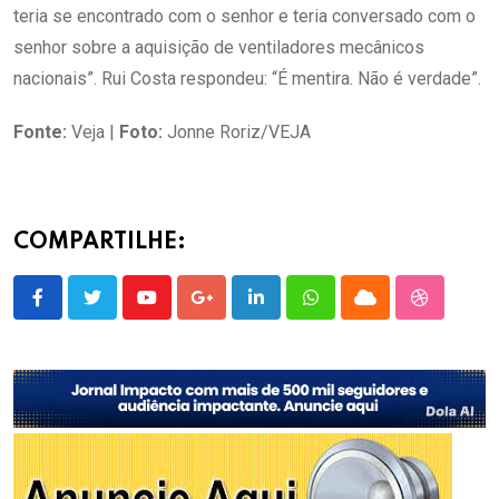
teria se encontrado com o senhor e teria conversado com o
senhor sobre a aquisição de ventiladores mecânicos
nacionais”. Rui Costa respondeu: “É mentira. Não é verdade”.
Fonte:
Veja |
Foto:
Jonne Roriz/VEJA
COMPARTILHE:
Youtube
Google+
LinkedIn
Whatsapp
Cloud
StumbleU