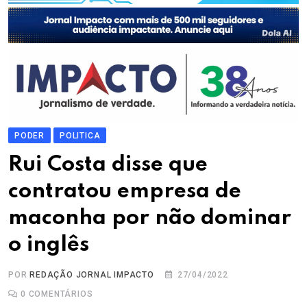
PODER
POLITICA
Rui Costa disse que
contratou empresa de
maconha por não dominar
o inglês
POR
REDAÇÃO JORNAL IMPACTO
27/04/2022
0
COMENTÁRIOS