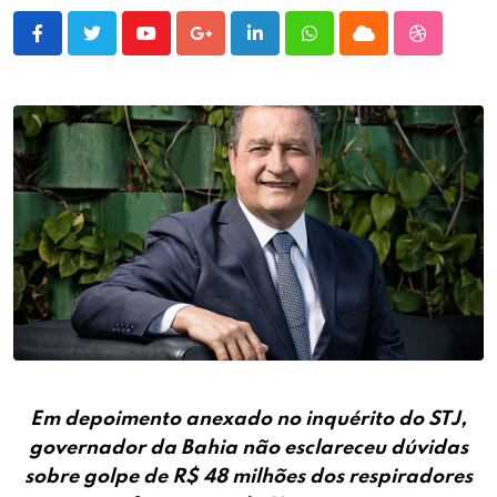
Youtube
Google+
LinkedIn
Whatsapp
Cloud
StumbleU
Em depoimento anexado no inquérito do STJ,
governador da Bahia não esclareceu dúvidas
sobre golpe de R$ 48 milhões dos respiradores