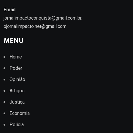
Email.
jornalimpactoconquista@gmail.com.br
.
ojornalimpacto.net@gmail.com
MENU
Home
Poder
Opinião
Artigos
Justiça
Economia
Policia