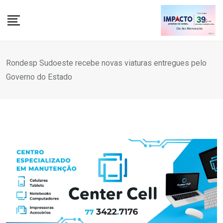
Skip
to
content
Rondesp Sudoeste recebe novas viaturas entregues pelo
Governo do Estado