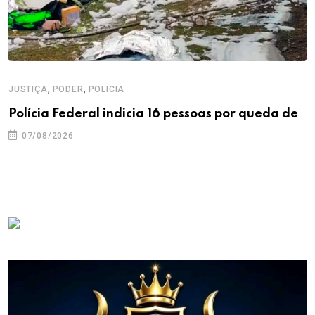
,
,
JUSTIÇA
PODER
POLICIA
Polícia Federal indicia 16 pessoas por queda de
07/08/2026