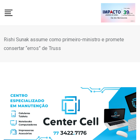
Skip
to
content
Rishi Sunak assume como primeiro-ministro e promete
consertar “erros” de Truss