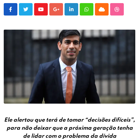
Youtube
Google+
LinkedIn
Whatsapp
Cloud
StumbleU
Ele alertou que terá de tomar “decisões difíceis”,
para não deixar que a próxima geração tenha
de lidar com o problema da dívida