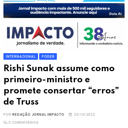
INTERNACIONAL
PODER
Rishi Sunak assume como
primeiro-ministro e
promete consertar “erros”
de Truss
POR
REDAÇÃO JORNAL IMPACTO
25/10/2022
0
COMENTÁRIOS