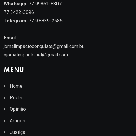
Whatsapp:
77 99861-8307
77 3422-3096
Telegram:
77 9.8839-2585.
Email.
jornalimpactoconquista@gmail.com.br
.
ojornalimpacto.net@gmail.com
MENU
Home
Poder
Opinião
Artigos
Justiça