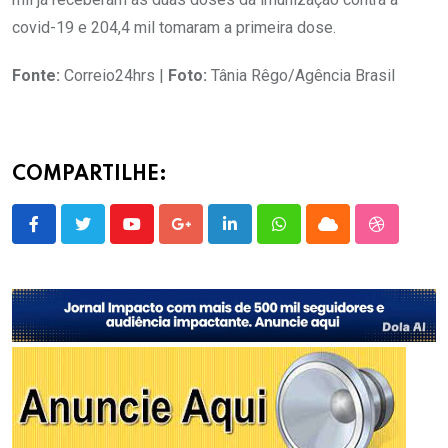
covid-19 e 204,4 mil tomaram a primeira dose.
Fonte:
Correio24hrs |
Foto:
Tânia Rêgo/Agência Brasil
COMPARTILHE:
Youtube
Google+
LinkedIn
Whatsapp
Cloud
StumbleU