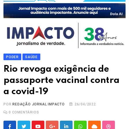
PODER
SAÚDE
Rio revoga exigência de
passaporte vacinal contra
a covid-19
POR
REDAÇÃO JORNAL IMPACTO
26/04/2022
0
COMENTÁRIOS