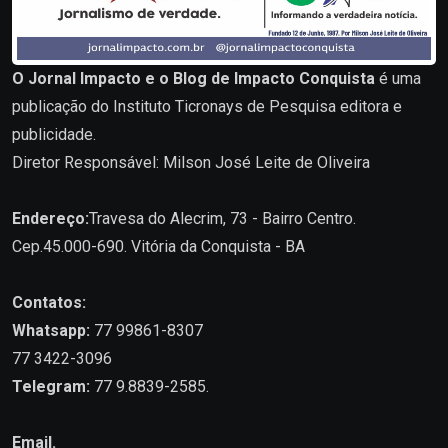
O Jornal Impacto e o Blog de Impacto Conquista
é uma
publicação do Instituto Ticronays de Pesquisa editora e
publicidade.
Diretor Responsável: Milson José Leite de Oliveira
Endereço:
Travesa do Alecrim, 73 - Bairro Centro.
Cep.45.000-690. Vitória da Conquista - BA
Contatos:
Whatsapp:
77 99861-8307
77 3422-3096
Telegram:
77 9.8839-2585.
Email.