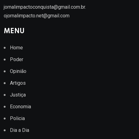
jornalimpactoconquista@gmail.com.br
.
ojornalimpacto.net@gmail.com
MENU
Home
Poder
Opinião
Artigos
Justiça
Economia
Policia
Dia a Dia