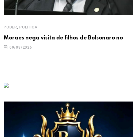
,
PODER
POLITICA
Moraes nega visita de filhos de Bolsonaro no
09/08/2026