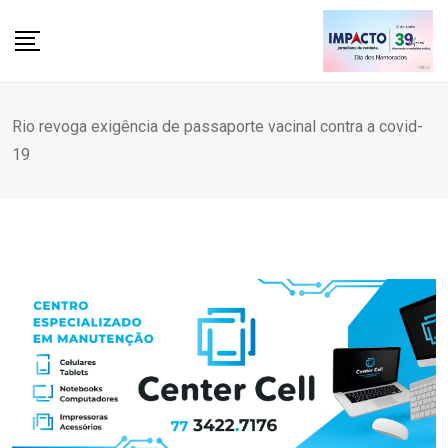
Skip
to
content
Rio revoga exigência de passaporte vacinal contra a covid-
19