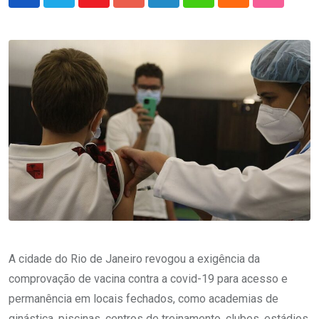
Youtube
Google+
LinkedIn
Whatsapp
Cloud
StumbleU
A cidade do Rio de Janeiro revogou a exigência da
comprovação de vacina contra a covid-19 para acesso e
permanência em locais fechados, como academias de
ginástica, piscinas, centros de treinamento, clubes, estádios,