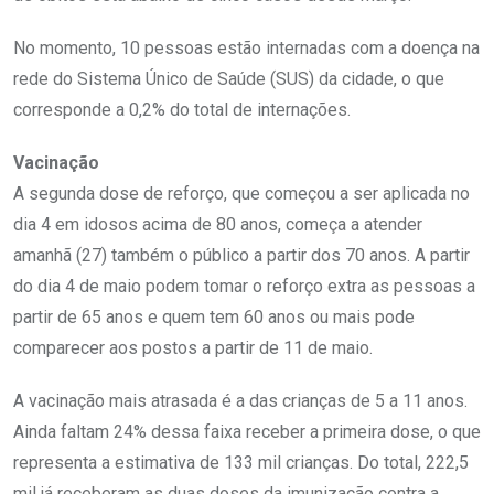
No momento, 10 pessoas estão internadas com a doença na
rede do Sistema Único de Saúde (SUS) da cidade, o que
corresponde a 0,2% do total de internações.
Vacinação
A segunda dose de reforço, que começou a ser aplicada no
dia 4 em idosos acima de 80 anos, começa a atender
amanhã (27) também o público a partir dos 70 anos. A partir
do dia 4 de maio podem tomar o reforço extra as pessoas a
partir de 65 anos e quem tem 60 anos ou mais pode
comparecer aos postos a partir de 11 de maio.
A vacinação mais atrasada é a das crianças de 5 a 11 anos.
Ainda faltam 24% dessa faixa receber a primeira dose, o que
representa a estimativa de 133 mil crianças. Do total, 222,5
mil já receberam as duas doses da imunização contra a