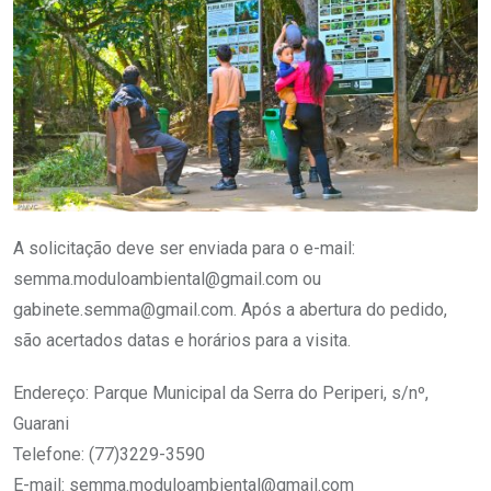
A solicitação deve ser enviada para o e-mail:
semma.moduloambiental@gmail.com
ou
gabinete.semma@gmail.com
. Após a abertura do pedido,
são acertados datas e horários para a visita.
Endereço: Parque Municipal da Serra do Periperi, s/nº,
Guarani
Telefone: (77)3229-3590
E-mail:
semma.moduloambiental@gmail.com