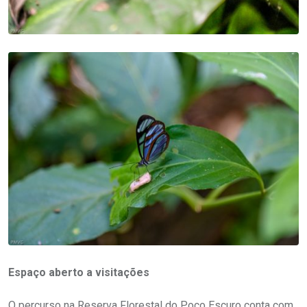
Espaço aberto a visitações
O percurso na Reserva Florestal do Poço Escuro conta com