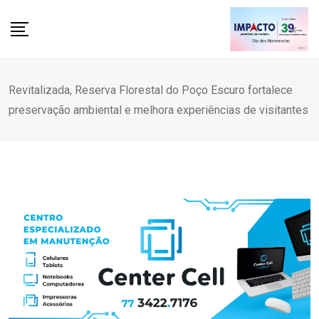
Skip
to
content
Revitalizada, Reserva Florestal do Poço Escuro fortalece
preservação ambiental e melhora experiências de visitantes