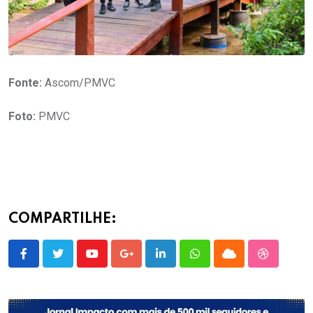
Fonte:
Ascom/PMVC
Foto:
PMVC
COMPARTILHE:
Youtube
Google+
LinkedIn
Whatsapp
Cloud
StumbleU