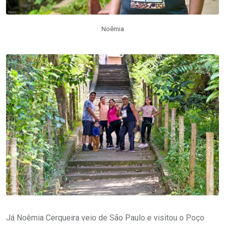
Noêmia
Já Noêmia Cerqueira veio de São Paulo e visitou o Poço