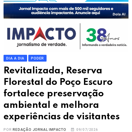
DIA A DIA
PODER
Revitalizada, Reserva
Florestal do Poço Escuro
fortalece preservação
ambiental e melhora
experiências de visitantes
POR
REDAÇÃO JORNAL IMPACTO
09/07/2026