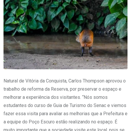
Natural de Vitória da Conquista, Carlos Thompson aprovou o
trabalho de reforma da Reserva, por preservar o espaço e
melhorar a experiência dos visitantes. “Nós somos
estudantes do curso de Guia de Turismo do Senac e viemos
fazer essa visita para avaliar as melhorias que a Prefeitura e
a equipe do Poço Escuro estão realizando no espaço. É
muito importante que a sociedade visite este local, pois se