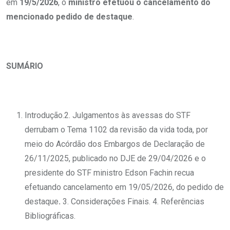
em
19/5/2026
, o
ministro efetuou o cancelamento do
mencionado pedido de destaque
.
SUMÁRIO
Introdução.2. Julgamentos às avessas do STF
derrubam o Tema 1102 da revisão da vida toda, por
meio do Acórdão dos Embargos de Declaração de
26/11/2025, publicado no DJE de 29/04/2026 e o
presidente do STF ministro Edson Fachin recua
efetuando cancelamento em 19/05/2026, do pedido de
destaque
.
3. Considerações Finais. 4. Referências
Bibliográficas.