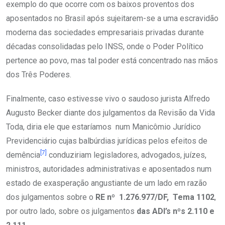
exemplo do que ocorre com os baixos proventos dos
aposentados no Brasil após sujeitarem-se a uma escravidão
moderna das sociedades empresariais privadas durante
décadas consolidadas pelo INSS, onde o Poder Político
pertence ao povo, mas tal poder está concentrado nas mãos
dos Três Poderes.
Finalmente, caso estivesse vivo o saudoso jurista Alfredo
Augusto Becker diante dos julgamentos da Revisão da Vida
Toda, diria ele que estaríamos num Manicômio Jurídico
Previdenciário cujas balbúrdias jurídicas pelos efeitos de
[7]
demência
conduziriam legisladores, advogados, juízes,
ministros, autoridades administrativas e aposentados num
estado de exasperação angustiante de um lado em razão
dos julgamentos sobre o
RE nº 1.276.977/DF,
Tema 1102
,
por outro lado, sobre os julgamentos
das ADI’s nºs 2.110 e