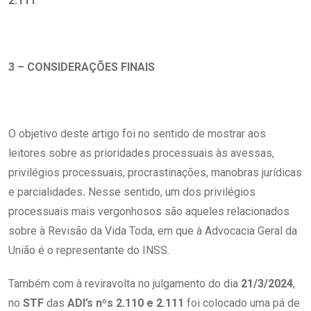
2.111
.
3 – CONSIDERAÇÕES FINAIS
O objetivo deste artigo foi no sentido de mostrar aos
leitores sobre as prioridades processuais às avessas,
privilégios processuais, procrastinações, manobras jurídicas
e parcialidades
.
Nesse sentido, um dos privilégios
processuais mais vergonhosos são aqueles relacionados
sobre à Revisão da Vida Toda, em que à Advocacia Geral da
União é o representante do INSS.
Também com à reviravolta no julgamento do dia
21/3/2024
,
no
STF
das
ADI’s nºs 2.110 e 2.111
foi colocado uma pá de