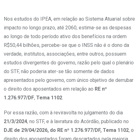
Nos estudos do IPEA, em relação ao Sistema Atuarial sobre
impacto no longo prazo, até 2060, estima-se as despesas
ao longo de todo período ativo dos benefícios na ordem
R$50,44 bilhões, percebe-se que o INSS não é o dono da
verdade, institutos, associações, entre outros, possuem
estudos divergentes do governo, razão pelo qual o plenário
do STF, não poderia ater-se tão somente de dados
apresentados pelo governo, com único objetivo de derrubar
o direito dos aposentados em relação ao
RE nº
1.276.977/DF
,
Tema 1102
.
Por essa razão, com à reviravolta no julgamento do dia
21/3/2024
, no STF, e à lavratura do Acórdão, publicado no
DJE de 29/04/2026, do RE nº 1.276.977/DF, Tema 1102
, o
direito dos aposentados foram descartados pela maioria