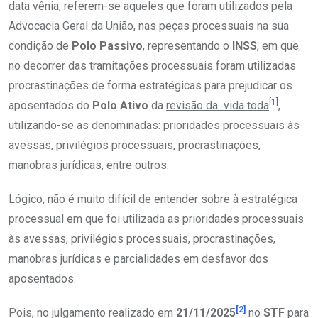
data vênia, referem-se aqueles que foram utilizados pela
Advocacia Geral da União
, nas peças processuais na sua
condição de
Polo Passivo
, representando o
INSS
, em que
no decorrer das tramitações processuais foram utilizadas
procrastinações de forma estratégicas para prejudicar os
[1]
aposentados do
Polo Ativo
da
revisão da vida toda
,
utilizando-se as denominadas: prioridades processuais às
avessas, privilégios processuais, procrastinações,
manobras jurídicas, entre outros.
Lógico, não é muito difícil de entender sobre à estratégica
processual em que foi utilizada as prioridades processuais
às avessas, privilégios processuais, procrastinações,
manobras jurídicas e parcialidades em desfavor dos
aposentados.
[2]
Pois, no julgamento realizado em
21/11/2025
no
STF
para