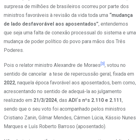
surpresa de milhões de brasileiros ocorreu por parte dos
ministros favoráveis à revisão da vida toda uma
“mudança
de lado desfavorável aos aposentados”
, entendemos
que seja uma falta de conexão processual do sistema e uma
mudança de poder político do povo para mãos dos Três
Poderes.
[3]
Pois o relator ministro Alexandre de Moraes
, votou no
sentido de cancelar a tese de repercussão geral, fixada em
2022
, naquela época favorável aos aposentados, bem como,
acrescentando no sentido de adequá-la ao julgamento
realizado em
21/3/2024
, das
ADI´s nºs 2.110 e 2.111
,
sendo que o seu voto foi acompanhado pelos ministros
Cristiano Zanin, Gilmar Mendes, Cármen Lúcia, Kássio Nunes
Marques e Luís Roberto Barroso (aposentado).