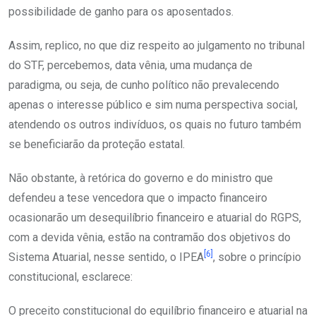
possibilidade de ganho para os aposentados.
Assim, replico, no que diz respeito ao julgamento no tribunal
do STF, percebemos, data vênia, uma mudança de
paradigma, ou seja, de cunho político não prevalecendo
apenas o interesse público e sim numa perspectiva social,
atendendo os outros indivíduos, os quais no futuro também
se beneficiarão da proteção estatal.
Não obstante, à retórica do governo e do ministro que
defendeu a tese vencedora que o impacto financeiro
ocasionarão um desequilíbrio financeiro e atuarial do RGPS,
com a devida vênia, estão na contramão dos objetivos do
[6]
Sistema Atuarial, nesse sentido, o IPEA
, sobre o princípio
constitucional, esclarece:
O preceito constitucional do equilíbrio financeiro e atuarial na