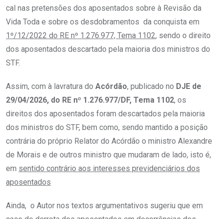
cal nas pretensões dos aposentados sobre à Revisão da
Vida Toda e sobre os desdobramentos da conquista em
1º/12/2022 do RE nº 1.276.977, Tema 1102
, sendo o direito
dos aposentados descartado pela maioria dos ministros do
STF.
Assim, com à lavratura do
Acórdão
, publicado no
DJE de
29/04/2026, do RE nº 1.276.977/DF, Tema 1102
, os
direitos dos aposentados foram descartados pela maioria
dos ministros do STF, bem como, sendo mantido a posição
contrária do próprio Relator do Acórdão o ministro Alexandre
de Morais e de outros ministro que mudaram de lado, isto é,
em
sentido contrário aos interesses previdenciários dos
aposentados
Ainda, o Autor nos textos argumentativos sugeriu que em