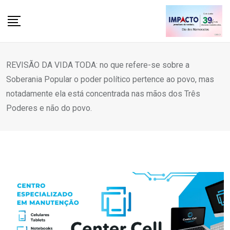
Skip
to
content
REVISÃO DA VIDA TODA: no que refere-se sobre a
Soberania Popular o poder político pertence ao povo, mas
notadamente ela está concentrada nas mãos dos Três
Poderes e não do povo.