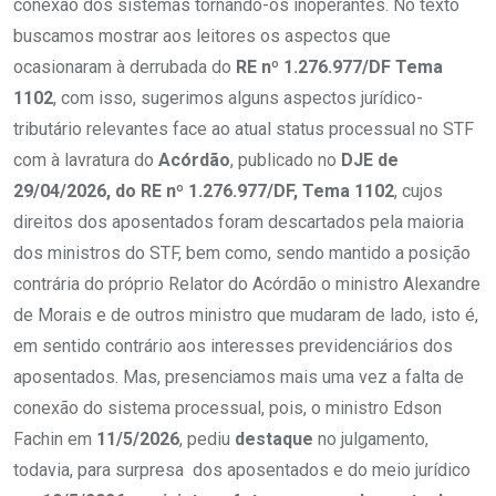
conexão dos sistemas tornando-os inoperantes. No texto
buscamos mostrar aos leitores os aspectos que
ocasionaram à derrubada do
RE nº
1.276.977/DF
Tema
1102
, com isso, sugerimos alguns aspectos jurídico-
tributário relevantes face ao atual status processual no STF
com à lavratura do
Acórdão
, publicado no
DJE de
29/04/2026, do RE nº 1.276.977/DF, Tema 1102
, cujos
direitos dos aposentados foram descartados pela maioria
dos ministros do STF, bem como, sendo mantido a posição
contrária do próprio Relator do Acórdão o ministro Alexandre
de Morais e de outros ministro que mudaram de lado, isto é,
em sentido contrário aos interesses previdenciários dos
aposentados. Mas, presenciamos mais uma vez a falta de
conexão do sistema processual, pois, o ministro Edson
Fachin em
11/5/2026
, pediu
destaque
no julgamento,
todavia, para surpresa dos aposentados e do meio jurídico