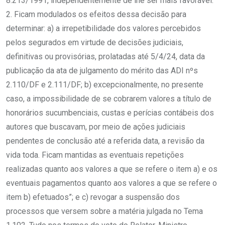
8.213/1991, independentemente de lhe ser mais favorável.
2. Ficam modulados os efeitos dessa decisão para
determinar: a) a irrepetibilidade dos valores percebidos
pelos segurados em virtude de decisões judiciais,
definitivas ou provisórias, prolatadas até 5/4/24, data da
publicação da ata de julgamento do mérito das ADI nºs
2.110/DF e 2.111/DF; b) excepcionalmente, no presente
caso, a impossibilidade de se cobrarem valores a título de
honorários sucumbenciais, custas e perícias contábeis dos
autores que buscavam, por meio de ações judiciais
pendentes de conclusão até a referida data, a revisão da
vida toda. Ficam mantidas as eventuais repetições
realizadas quanto aos valores a que se refere o item a) e os
eventuais pagamentos quanto aos valores a que se refere o
item b) efetuados”; e c) revogar a suspensão dos
processos que versem sobre a matéria julgada no Tema