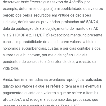
descrever
ipsis
litteris
alguns textos do Acórdão, por
exemplo, determinando que: a) a irrepetibilidade dos valores
percebidos pelos segurados em virtude de decisões
judiciais, definitivas ou provisórias, prolatadas até 5/4/24,
data da publicação da ata de julgamento do mérito das ADI
nºs 2.110/DF e 2.111/DF; b) excepcionalmente, no presente
caso, a impossibilidade de se cobrarem valores a título de
honorários sucumbenciais, custas e perícias contábeis dos
autores que buscavam, por meio de ações judiciais
pendentes de conclusão até a referida data, a revisão da
vida toda.
Ainda, ficariam mantidas as eventuais repetições realizadas
quanto aos valores a que se refere o item a) e os eventuais
pagamentos quanto aos valores a que se refere o item b)
efetuados”; e c) revogar a suspensão dos processos que