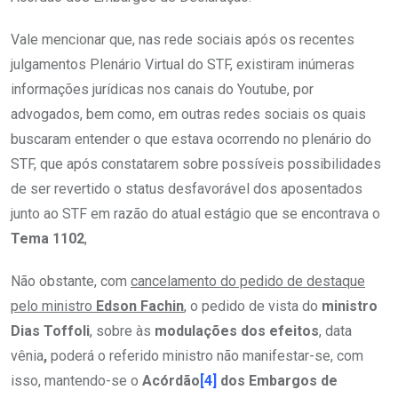
Vale mencionar que, nas rede sociais após os recentes
julgamentos Plenário Virtual do STF, existiram inúmeras
informações jurídicas nos canais do Youtube, por
advogados, bem como, em outras redes sociais os quais
buscaram entender o que estava ocorrendo no plenário do
STF, que após constatarem sobre possíveis possibilidades
de ser revertido o status desfavorável dos aposentados
junto ao STF em razão do atual estágio que se encontrava o
Tema 1102
,
Não obstante, com
cancelamento do pedido de destaque
pelo ministro
Edson Fachin
, o pedido de vista do
ministro
Dias Toffoli
, sobre às
modulações dos efeitos
, data
vênia
,
poderá o referido ministro não manifestar-se, com
isso, mantendo-se o
Acórdão
[4]
dos Embargos de