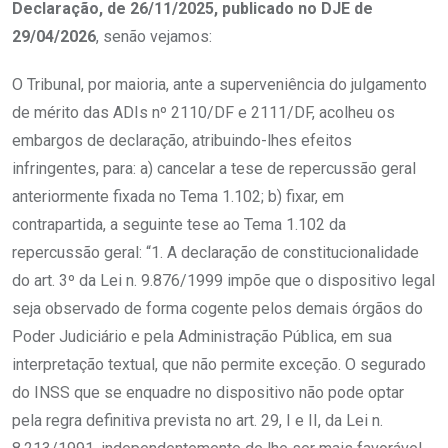
Declaração, de 26/11/2025, publicado no DJE de
29/04/2026
, senão vejamos:
O Tribunal, por maioria, ante a superveniência do julgamento
de mérito das ADIs nº 2110/DF e 2111/DF, acolheu os
embargos de declaração, atribuindo-lhes efeitos
infringentes, para: a) cancelar a tese de repercussão geral
anteriormente fixada no Tema 1.102; b) fixar, em
contrapartida, a seguinte tese ao Tema 1.102 da
repercussão geral: “1. A declaração de constitucionalidade
do art. 3º da Lei n. 9.876/1999 impõe que o dispositivo legal
seja observado de forma cogente pelos demais órgãos do
Poder Judiciário e pela Administração Pública, em sua
interpretação textual, que não permite exceção. O segurado
do INSS que se enquadre no dispositivo não pode optar
pela regra definitiva prevista no art. 29, I e II, da Lei n.