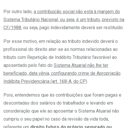
Por outro lado,
a contribuição social não está à margem do
Sistema Tributário Nacional, ou seja, é um tributo, previsto na
CF/1988
, ou seja, pago indevidamente deverá ser restituído.
Por esse motivo, em relação ao tributo indevido deverá o
profissional do direito ater-se as normas relacionadas ao
tributo com Repetição de Indébito Tributário favorável ao
aposentado pelo fato do
Sistema Atuarial não lhe ter
beneficiado, data vênia, configurando crime de Apropriação
Indébita Previdenciária (art. 168-A, do CP)
.
Pois, entendemos que às contribuições que foram pagas e
descontadas dos salários do trabalhador e levando em
consideração que ele ao aposentar o Sistema Atuarial não
cumpriu o seu papel no caso da revisão da vida toda,
referente um
direito futuro do próprio segurado ou