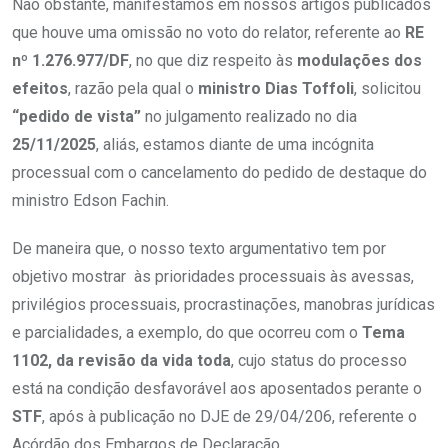
Não obstante, manifestamos em nossos artigos publicados
que houve uma omissão no voto do relator, referente ao
RE
nº 1.276.977/DF
, no que diz respeito às
modulações dos
efeitos
, razão pela qual o
ministro Dias Toffoli
, solicitou
“pedido de vista”
no julgamento realizado no dia
25/11/2025
, aliás, estamos diante de uma incógnita
processual com o cancelamento do pedido de destaque do
ministro Edson Fachin.
De maneira que, o nosso texto argumentativo tem por
objetivo mostrar às prioridades processuais às avessas,
privilégios processuais, procrastinações, manobras jurídicas
e parcialidades, a exemplo, do que ocorreu com o
Tema
1102, da revisão da vida toda
, cujo status do processo
está na condição desfavorável aos aposentados perante o
STF
, após à publicação no DJE de 29/04/206, referente o
Acórdão dos Embargos de Declaração.