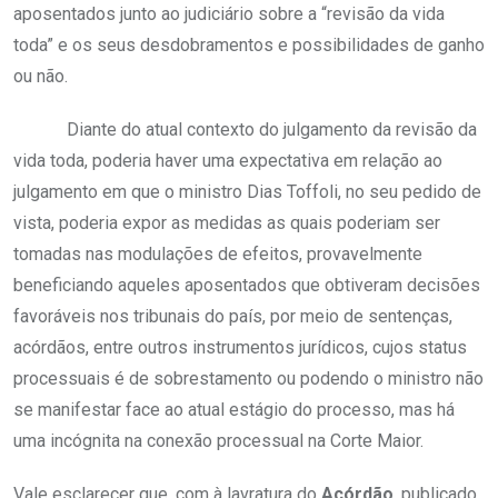
aposentados junto ao judiciário sobre a “revisão da vida
toda” e os seus desdobramentos e possibilidades de ganho
ou não.
Diante do atual contexto do julgamento da revisão da
vida toda, poderia haver uma expectativa em relação ao
julgamento em que o ministro Dias Toffoli, no seu pedido de
vista, poderia expor as medidas as quais poderiam ser
tomadas nas modulações de efeitos, provavelmente
beneficiando aqueles aposentados que obtiveram decisões
favoráveis nos tribunais do país, por meio de sentenças,
acórdãos, entre outros instrumentos jurídicos, cujos status
processuais é de sobrestamento ou podendo o ministro não
se manifestar face ao atual estágio do processo, mas há
uma incógnita na conexão processual na Corte Maior.
Vale esclarecer que, com à lavratura do
Acórdão
, publicado