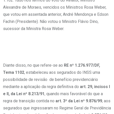
1.102. Tudo nos termos do voto do Relator, Ministro
Alexandre de Moraes, vencidos os Ministros Rosa Weber,
que votou em assentada anterior, André Mendonça e Edson
Fachin (Presidente). Não votou o Ministro Flávio Dino,
sucessor da Ministra Rosa Weber.
Diante disso, no que refere-se ao
RE nº 1.276.977/DF,
Tema 1102
, estabeleceu aos segurados do INSS uma
possibilidade de revisão de benefício previdenciário
mediante a aplicação da regra definitiva do
art. 29, incisos I
e II, da Lei nº 8.213/91
, quando mais favorável do que a
regra de transição contida no
art. 3º da Lei nº 9.876/99
, aos
segurados que ingressaram no Regime Geral de Previdência