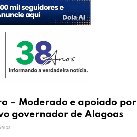
ro – Moderado e apoiado por
ovo governador de Alagoas
ÁRIOS