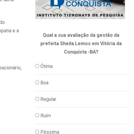
ndo
mpatia e a
Qual a sua avaliação da gestão da
prefeita Sheila Lemos em Vitória da
Conquista -BA?
Ótima
eacionário,
Boa
Regular
Ruim
Péssima