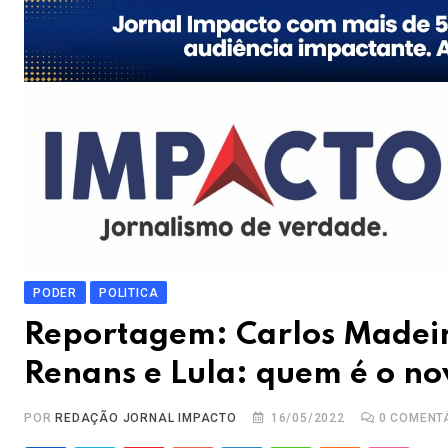
PODER
POLITICA
Reportagem: Carlos Madei
Renans e Lula: quem é o n
POR
REDAÇÃO JORNAL IMPACTO
16/05/2022
0
COMENT