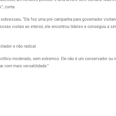
”, conta.
 sobressaiu. “Ele fez uma pré-campanha para governador visita
ssas visitas ao interior, ele encontrou líderes e conseguiu a si
liador e não radical.
político moderado, sem extremos. Ele não é um conservador ou r
r com mais versatilidade.”
Upon