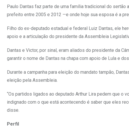
Paulo Dantas faz parte de uma família tradicional do sertão
prefeito entre 2005 e 2012 —e onde hoje sua esposa é a pref
Filho do ex-deputado estadual e federal Luiz Dantas, ele h
apoio e a articulação do presidente da Assembleia Legislati
Dantas e Victor, por sinal, eram aliados do presidente da C
garantir o nome de Dantas na chapa com apoio de Lula e do
Durante a campanha para eleição do mandato tampão, Dantas 
eleição pela Assembleia.
“Os partidos ligados ao deputado Arthur Lira pedem que o vo
indignado com o que está acontecendo é saber que eles recorr
disse.
Perfil