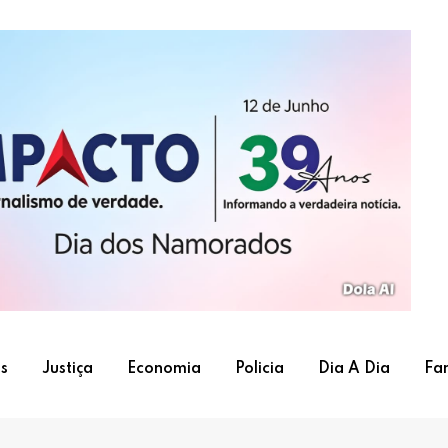
s
Justiça
Economia
Policia
Dia A Dia
Fa