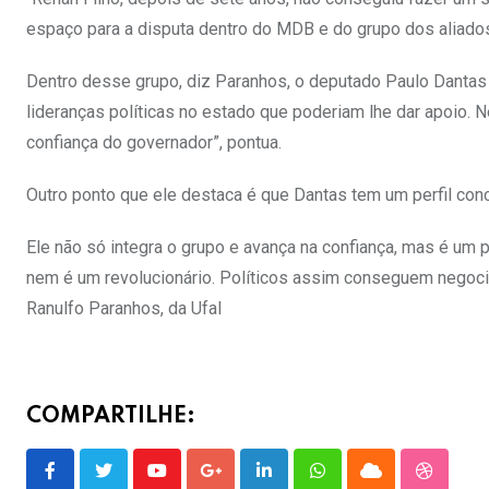
espaço para a disputa dentro do MDB e do grupo dos aliados
Dentro desse grupo, diz Paranhos, o deputado Paulo Dantas
lideranças políticas no estado que poderiam lhe dar apoio. Ne
confiança do governador”, pontua.
Outro ponto que ele destaca é que Dantas tem um perfil conci
Ele não só integra o grupo e avança na confiança, mas é um 
nem é um revolucionário. Políticos assim conseguem negocia
Ranulfo Paranhos, da Ufal
COMPARTILHE:
Youtube
Google+
LinkedIn
Whatsapp
Cloud
Stumble