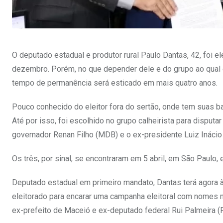
O deputado estadual e produtor rural Paulo Dantas, 42, foi 
dezembro. Porém, no que depender dele e do grupo ao qual
tempo de permanência será esticado em mais quatro anos.
Pouco conhecido do eleitor fora do sertão, onde tem suas b
Até por isso, foi escolhido no grupo calheirista para dispu
governador Renan Filho (MDB) e o ex-presidente Luiz Inácio L
Os três, por sinal, se encontraram em 5 abril, em São Paulo, e
Deputado estadual em primeiro mandato, Dantas terá agora à
eleitorado para encarar uma campanha eleitoral com nomes 
ex-prefeito de Maceió e ex-deputado federal Rui Palmeira (