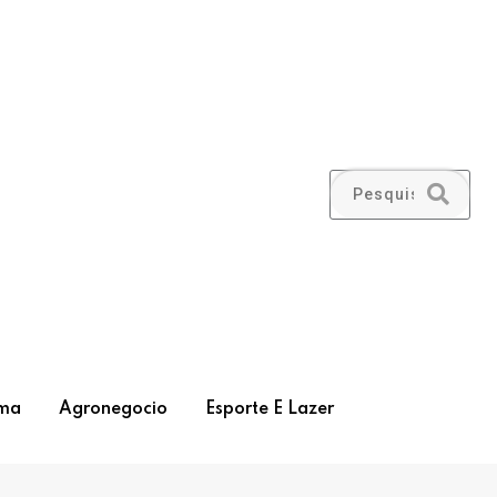
ma
Agronegocio
Esporte E Lazer