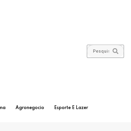
ma
Agronegocio
Esporte E Lazer