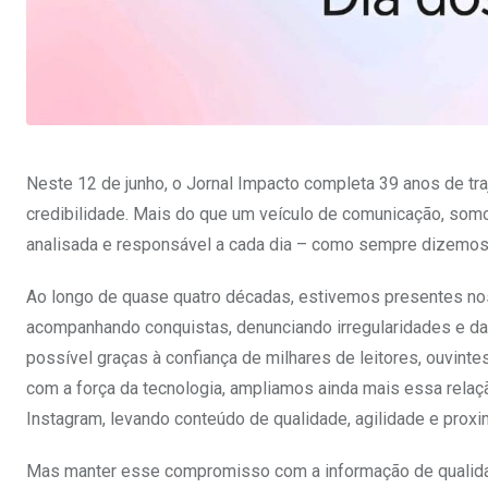
Neste 12 de junho, o Jornal Impacto completa 39 anos de tra
credibilidade. Mais do que um veículo de comunicação, somo
analisada e responsável a cada dia – como sempre dizemos: 
Ao longo de quase quatro décadas, estivemos presentes no
acompanhando conquistas, denunciando irregularidades e da
possível graças à confiança de milhares de leitores, ouvint
com a força da tecnologia, ampliamos ainda mais essa rela
Instagram, levando conteúdo de qualidade, agilidade e proxi
Mas manter esse compromisso com a informação de qualida