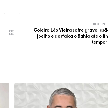
NEXT PO
Goleiro Léo Vieira sofre grave lesã
joelho e desfalca o Bahia até o fi
tempor