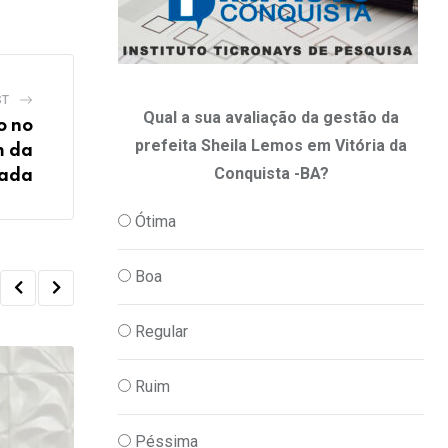
ST
Qual a sua avaliação da gestão da
o no
prefeita Sheila Lemos em Vitória da
m da
Conquista -BA?
ada
Ótima
Boa
Regular
Ruim
Péssima