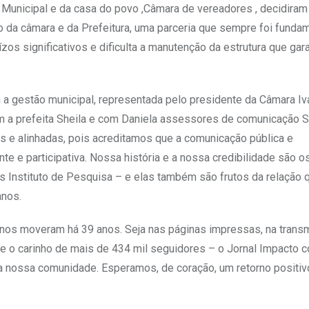
nicipal e da casa do povo ,Câmara de vereadores , decidiram 
o da câmara e da Prefeitura, uma parceria que sempre foi fundam
os significativos e dificulta a manutenção da estrutura que gar
 a gestão municipal, representada pelo presidente da Câmara Iv
 a prefeita Sheila e com Daniela assessores de comunicação S
 e alinhadas, pois acreditamos que a comunicação pública e
e e participativa. Nossa história e a nossa credibilidade são 
 Instituto de Pesquisa – e elas também são frutos da relação 
anos.
os moveram há 39 anos. Seja nas páginas impressas, na trans
 o carinho de mais de 434 mil seguidores – o Jornal Impacto c
r a nossa comunidade. Esperamos, de coração, um retorno positiv