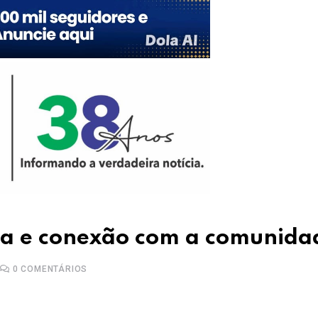
ria e conexão com a comunida
0
COMENTÁRIOS
Upon