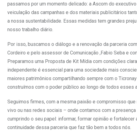
passamos por um momento delicado: a Ascom do executivo Mu
veiculação das campanhas e dos materiais publicitários tant
a nossa sustentabilidade. Essas medidas tem grandes prejuíz
nosso trabalho diário.
Por isso, buscamos o diálogo e a renovação da parceria com
Cordeiro e pelo assessor de Comunicação ,Fabio Seba e com
Preparamos uma Proposta de Kit Mídia com condições claras
independente é essencial para uma sociedade mais conscient
maiores patrimônios compartilhando sempre com o Ticronays
construímos com o poder público ao longo de todos esses 
Seguimos firmes, com a mesma paixão e compromisso que n
vivo ou nas redes sociais – onde contamos com a presença e
cumprindo o seu papel: informar, formar opinião e fortalece
continuidade dessa parceria que faz tão bem a todos nós.