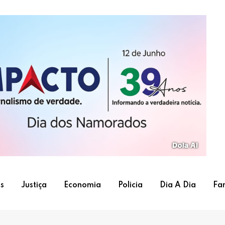
s
Justiça
Economia
Policia
Dia A Dia
Fa