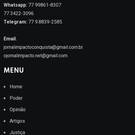
Whatsapp:
77 99861-8307
77 3422-3096
Telegram:
77 9.8839-2585.
Email.
jornalimpactoconquista@gmail.com.br
.
ojornalimpacto.net@gmail.com
MENU
Home
Poder
Opinião
Artigos
Justiça