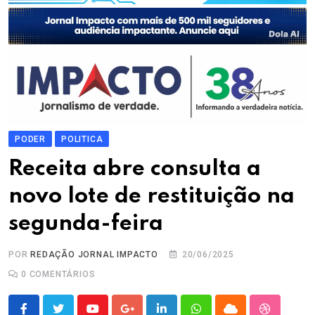
PODER
POLITICA
Receita abre consulta a
novo lote de restituição na
segunda-feira
POR
REDAÇÃO JORNAL IMPACTO
20/06/2025
0
COMENTÁRIOS