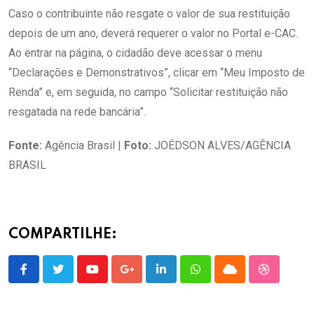
Caso o contribuinte não resgate o valor de sua restituição
depois de um ano, deverá requerer o valor no Portal e-CAC.
Ao entrar na página, o cidadão deve acessar o menu
“Declarações e Demonstrativos”, clicar em “Meu Imposto de
Renda” e, em seguida, no campo “Solicitar restituição não
resgatada na rede bancária”.
Fonte:
Agência Brasil |
Foto:
JOÉDSON ALVES/AGÊNCIA
BRASIL
COMPARTILHE:
Youtube
Google+
LinkedIn
Whatsapp
Cloud
StumbleU