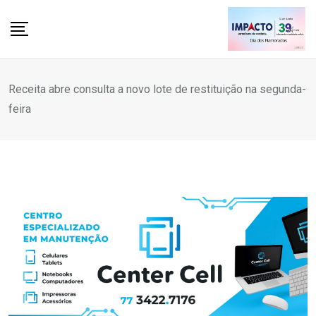
Skip
to
content
Receita abre consulta a novo lote de restituição na segunda-
feira