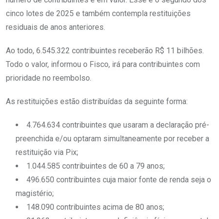
cinco lotes de 2025 e também contempla restituições
residuais de anos anteriores.
Ao todo, 6.545.322 contribuintes receberão R$ 11 bilhões.
Todo o valor, informou o Fisco, irá para contribuintes com
prioridade no reembolso.
As restituições estão distribuídas da seguinte forma:
4.764.634 contribuintes que usaram a declaração pré-
preenchida e/ou optaram simultaneamente por receber a
restituição via Pix;
1.044.585 contribuintes de 60 a 79 anos;
496.650 contribuintes cuja maior fonte de renda seja o
magistério;
148.090 contribuintes acima de 80 anos;