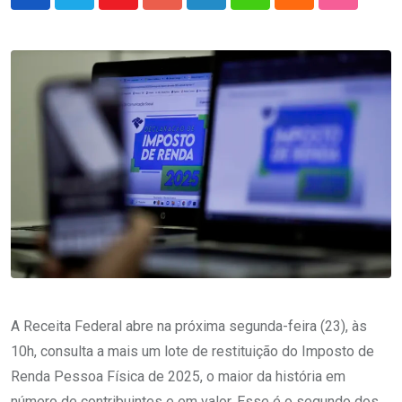
Youtube
Google+
LinkedIn
Whatsapp
Cloud
StumbleU
A Receita Federal abre na próxima segunda-feira (23), às
10h, consulta a mais um lote de restituição do Imposto de
Renda Pessoa Física de 2025, o maior da história em
número de contribuintes e em valor. Esse é o segundo dos