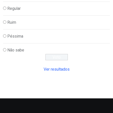
Regular
Ruim
Péssima
Não sabe
Ver resultados