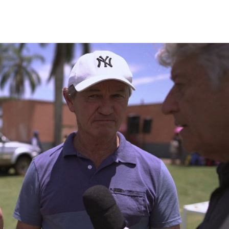
mbleUpon