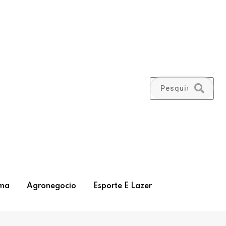
ma
Agronegocio
Esporte E Lazer