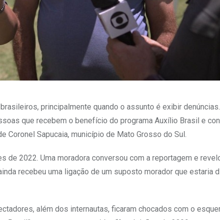
rasileiros, principalmente quando o assunto é exibir denúncias
essoas que recebem o benefício do programa Auxílio Brasil e co
e Coronel Sapucaia, município de Mato Grosso do Sul.
ões de 2022. Uma moradora conversou com a reportagem e revel
s ainda recebeu uma ligação de um suposto morador que estaria 
ctadores, além dos internautas, ficaram chocados com o esque