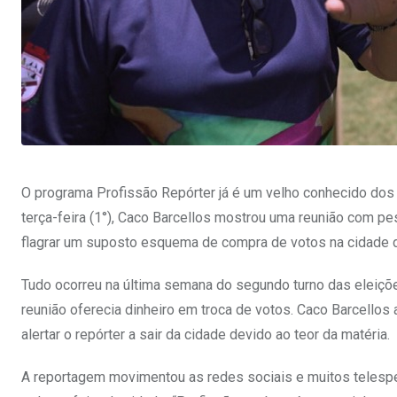
O programa Profissão Repórter já é um velho conhecido dos b
terça-feira (1°), Caco Barcellos mostrou uma reunião com p
flagrar um suposto esquema de compra de votos na cidade d
Tudo ocorreu na última semana do segundo turno das eleiç
reunião oferecia dinheiro em troca de votos. Caco Barcello
alertar o repórter a sair da cidade devido ao teor da matéria.
A reportagem movimentou as redes sociais e muitos telespe