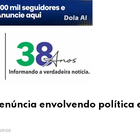
denúncia envolvendo política 
ÁRIOS