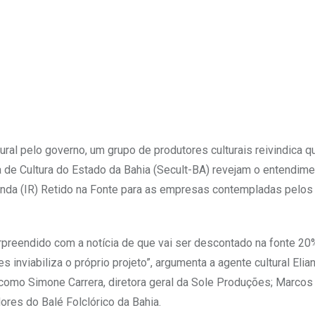
Upon
ral pelo governo, um grupo de produtores culturais reivindica q
a de Cultura do Estado da Bahia (Secult-BA) revejam o entendim
enda (IR) Retido na Fonte para as empresas contempladas pelos
preendido com a notícia de que vai ser descontado na fonte 20
inviabiliza o próprio projeto”, argumenta a agente cultural Elia
como Simone Carrera, diretora geral da Sole Produções; Marcos
res do Balé Folclórico da Bahia.