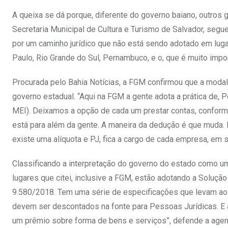
A queixa se dá porque, diferente do governo baiano, outros 
Secretaria Municipal de Cultura e Turismo de Salvador, se
por um caminho jurídico que não está sendo adotado em lug
Paulo, Rio Grande do Sul, Pernambuco, e o, que é muito imp
Procurada pelo Bahia Notícias, a FGM confirmou que a modali
governo estadual. “Aqui na FGM a gente adota a prática de, P
MEI). Deixamos a opção de cada um prestar contas, conforme
está para além da gente. A maneira da dedução é que muda.
existe uma alíquota e PJ, fica a cargo de cada empresa, em s
Classificando a interpretação do governo do estado como um
lugares que citei, inclusive a FGM, estão adotando a Solução
9.580/2018. Tem uma série de especificações que levam ao 
devem ser descontados na fonte para Pessoas Jurídicas. E 
um prêmio sobre forma de bens e serviços”, defende a agent