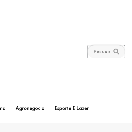
ma
Agronegocio
Esporte E Lazer