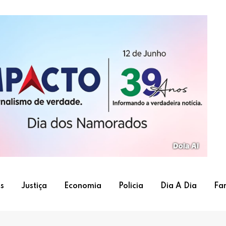
s
Justiça
Economia
Policia
Dia A Dia
Fa