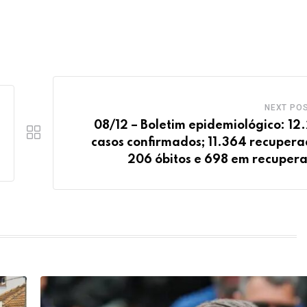
NEXT PO
08/12 – Boletim epidemiológico: 12
casos confirmados; 11.364 recupera
206 óbitos e 698 em recuper