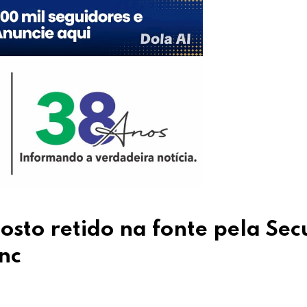
sto retido na fonte pela Sec
nc