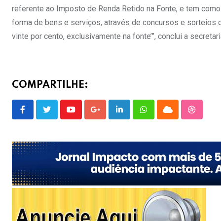
referente ao Imposto de Renda Retido na Fonte, e tem como b
forma de bens e serviços, através de concursos e sorteios d
vinte por cento, exclusivamente na fonte’”, conclui a secretari
COMPARTILHE:
Youtube
Google+
LinkedIn
Whatsapp
Cloud
Stumble