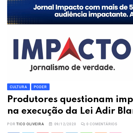
CULTURA
PODER
Produtores questionam impo
na execução da Lei Adir Bla
POR
TICO OLIVEIRA
09/12/2020
0
COMENTÁRIOS