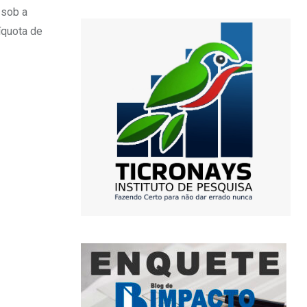
 sob a
íquota de