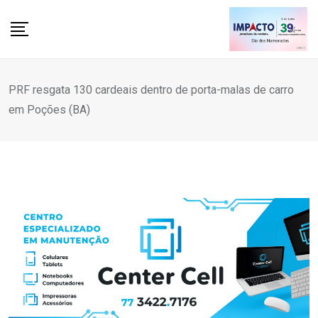
Skip
to
content
PRF resgata 130 cardeais dentro de porta-malas de carro
em Poções (BA)