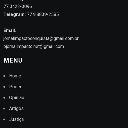
77 3422-3096
Telegram:
77 9.8839-2585.
Email.
jornalimpactoconquista@gmail.com.br
.
ojornalimpacto.net@gmail.com
MENU
Home
Poder
Opinião
Artigos
Justiça