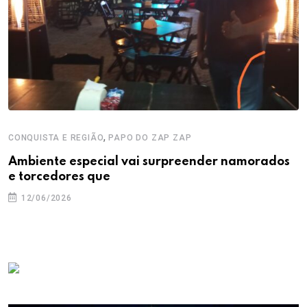
,
CONQUISTA E REGIÃO
PAPO DO ZAP ZAP
Ambiente especial vai surpreender namorados
e torcedores que
12/06/2026