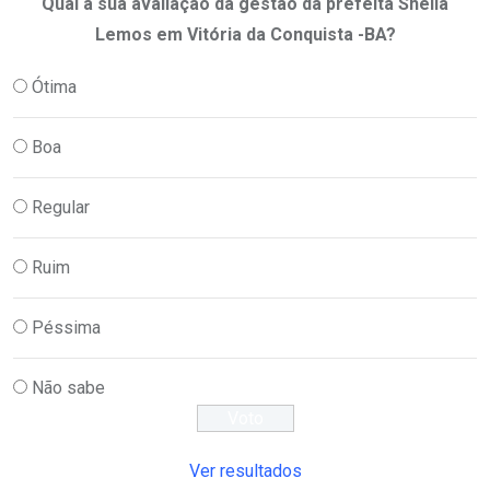
Qual a sua avaliação da gestão da prefeita Sheila
Lemos em Vitória da Conquista -BA?
Ótima
Boa
Regular
Ruim
Péssima
Não sabe
Ver resultados