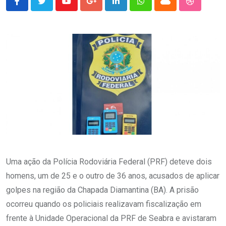
Youtube
Google+
LinkedIn
Whatsapp
Cloud
StumbleU
Uma ação da Polícia Rodoviária Federal (PRF) deteve dois
homens, um de 25 e o outro de 36 anos, acusados de aplicar
golpes na região da Chapada Diamantina (BA). A prisão
ocorreu quando os policiais realizavam fiscalização em
frente à Unidade Operacional da PRF de Seabra e avistaram