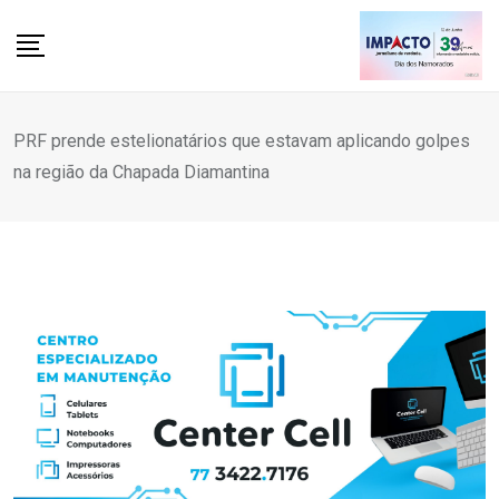
Skip
to
content
PRF prende estelionatários que estavam aplicando golpes
na região da Chapada Diamantina