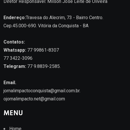
Diretor Responsável: Milson José Leite de Oliveira
Endereço:
Travesa do Alecrim, 73 - Bairro Centro.
Cep.45.000-690. Vitória da Conquista - BA
Contatos:
Whatsapp:
77 99861-8307
77 3422-3096
Telegram:
77 9.8839-2585.
Email.
jornalimpactoconquista@gmail.com.br
.
ojornalimpacto.net@gmail.com
MENU
Home