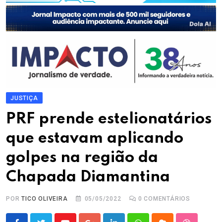
JUSTIÇA
PRF prende estelionatários
que estavam aplicando
golpes na região da
Chapada Diamantina
POR
TICO OLIVEIRA
05/05/2022
0
COMENTÁRIOS