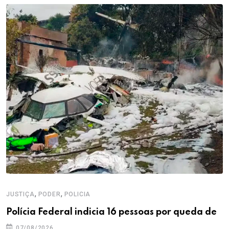
,
,
JUSTIÇA
PODER
POLICIA
Polícia Federal indicia 16 pessoas por queda de
07/08/2026