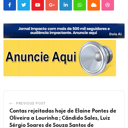
Youtube
Google+
LinkedIn
Whatsapp
Cloud
StumbleU
PREVIOUS POST
Contas rejeitadas hoje de Elaine Pontes de
Oliveira a Lourinha ; Cândido Sales, Luiz
Sérgio Soares de Souza Santos de