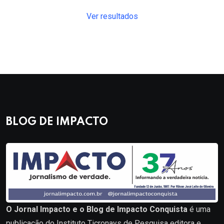
Ver resultados
BLOG DE IMPACTO
O Jornal Impacto e o Blog de Impacto Conquista
é uma
publicação do Instituto Ticronays de Pesquisa editora e