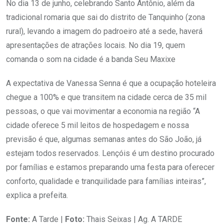
No dia 13 de junho, celebrando Santo Antônio, além da
tradicional romaria que sai do distrito de Tanquinho (zona
rural), levando a imagem do padroeiro até a sede, haverá
apresentações de atrações locais. No dia 19, quem
comanda o som na cidade é a banda Seu Maxixe
A expectativa de Vanessa Senna é que a ocupação hoteleira
chegue a 100% e que transitem na cidade cerca de 35 mil
pessoas, o que vai movimentar a economia na região “A
cidade oferece 5 mil leitos de hospedagem e nossa
previsão é que, algumas semanas antes do São João, já
estejam todos reservados. Lençóis é um destino procurado
por famílias e estamos preparando uma festa para oferecer
conforto, qualidade e tranquilidade para famílias inteiras”,
explica a prefeita.
Fonte:
A Tarde |
Foto:
Thais Seixas | Ag. A TARDE