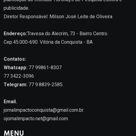
publicidade.
Diretor Responsável: Milson José Leite de Oliveira
Endereço:
Travesa do Alecrim, 73 - Bairro Centro.
Cep.45.000-690. Vitória da Conquista - BA
Contatos:
Whatsapp:
77 99861-8307
77 3422-3096
Telegram:
77 9.8839-2585.
Email.
jornalimpactoconquista@gmail.com.br
.
ojornalimpacto.net@gmail.com
MENU