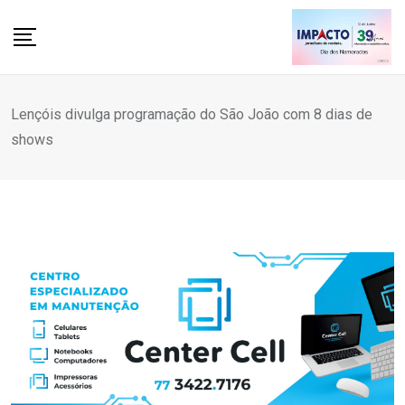
Skip
to
content
Lençóis divulga programação do São João com 8 dias de
shows