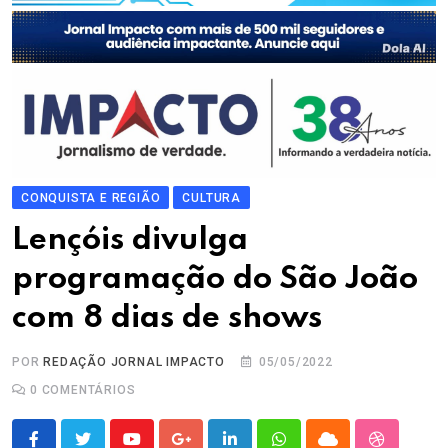
CONQUISTA E REGIÃO
CULTURA
Lençóis divulga
programação do São João
com 8 dias de shows
POR
REDAÇÃO JORNAL IMPACTO
05/05/2022
0
COMENTÁRIOS