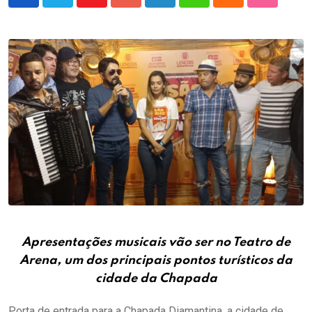
Youtube
Google+
LinkedIn
Whatsapp
Cloud
StumbleU
Apresentações musicais vão ser no Teatro de
Arena, um dos principais pontos turísticos da
cidade da Chapada
Porta de entrada para a Chapada Diamantina, a cidade de