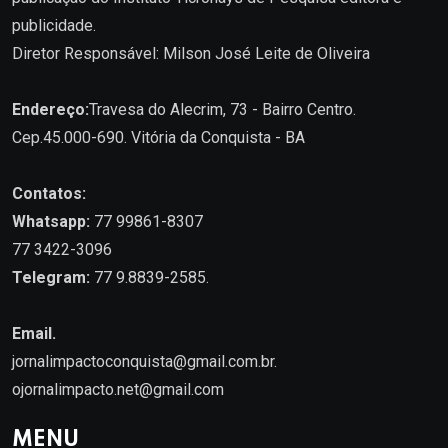
publicidade.
Diretor Responsável: Milson José Leite de Oliveira
Endereço:
Travesa do Alecrim, 73 - Bairro Centro.
Cep.45.000-690. Vitória da Conquista - BA
Contatos:
Whatsapp:
77 99861-8307
77 3422-3096
Telegram:
77 9.8839-2585.
Email.
jornalimpactoconquista@gmail.com.br
.
ojornalimpacto.net@gmail.com
MENU