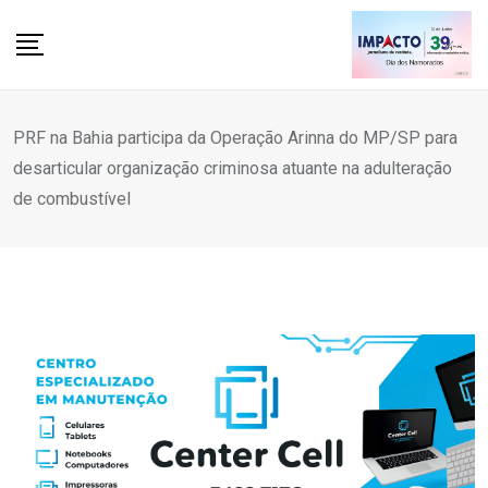
Skip
to
content
PRF na Bahia participa da Operação Arinna do MP/SP para
desarticular organização criminosa atuante na adulteração
de combustível