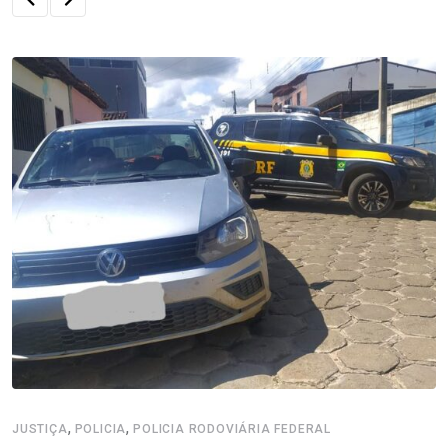
,
,
JUSTIÇA
POLICIA
POLICIA RODOVIÁRIA FEDERAL