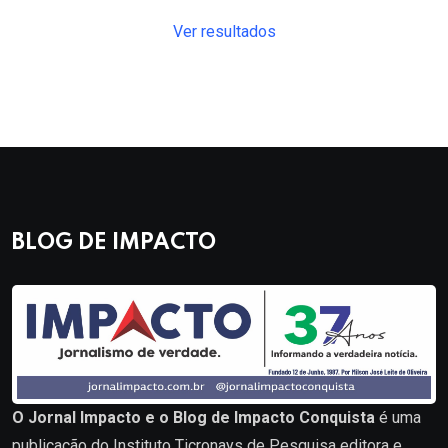
Ver resultados
BLOG DE IMPACTO
O Jornal Impacto e o Blog de Impacto Conquista
é uma
publicação do Instituto Ticronays de Pesquisa editora e