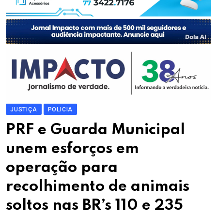
JUSTIÇA
POLICIA
PRF e Guarda Municipal
unem esforços em
operação para
recolhimento de animais
soltos nas BR’s 110 e 235