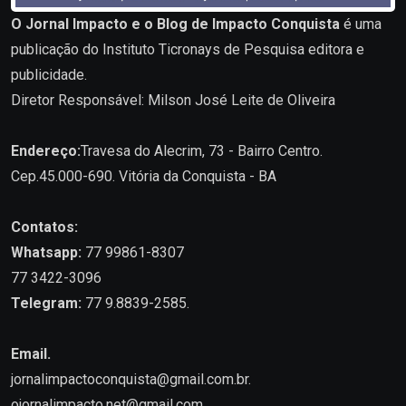
O Jornal Impacto e o Blog de Impacto Conquista
é uma
publicação do Instituto Ticronays de Pesquisa editora e
publicidade.
Diretor Responsável: Milson José Leite de Oliveira
Endereço:
Travesa do Alecrim, 73 - Bairro Centro.
Cep.45.000-690. Vitória da Conquista - BA
Contatos:
Whatsapp:
77 99861-8307
77 3422-3096
Telegram:
77 9.8839-2585.
Email.
jornalimpactoconquista@gmail.com.br
.
ojornalimpacto.net@gmail.com