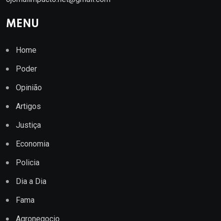
MENU
Home
Poder
Opinião
Artigos
Justiça
Economia
Policia
Dia a Dia
Fama
Agronegocio