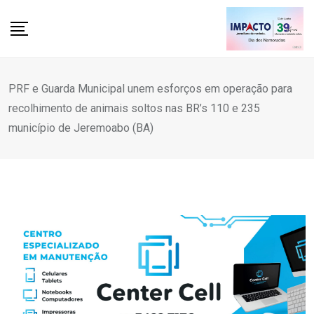
Skip
to
content
PRF e Guarda Municipal unem esforços em operação para
recolhimento de animais soltos nas BR’s 110 e 235
município de Jeremoabo (BA)