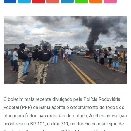
Youtube
Google+
LinkedIn
Whatsapp
Cloud
StumbleU
O boletim mais recente divulgado pela Polícia Rodoviária
Federal (PRF) da Bahia aponta o encerramento de todos os
bloqueios feitos nas estradas do estado. A última interdição
acontecia na BR 101, no km 711, um trecho no município de