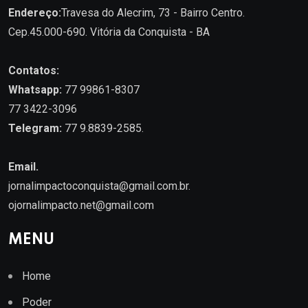
Endereço:
Travesa do Alecrim, 73 - Bairro Centro.
Cep.45.000-690. Vitória da Conquista - BA
Contatos:
Whatsapp:
77 99861-8307
77 3422-3096
Telegram:
77 9.8839-2585.
Email.
jornalimpactoconquista@gmail.com.br
.
ojornalimpacto.net@gmail.com
MENU
Home
Poder