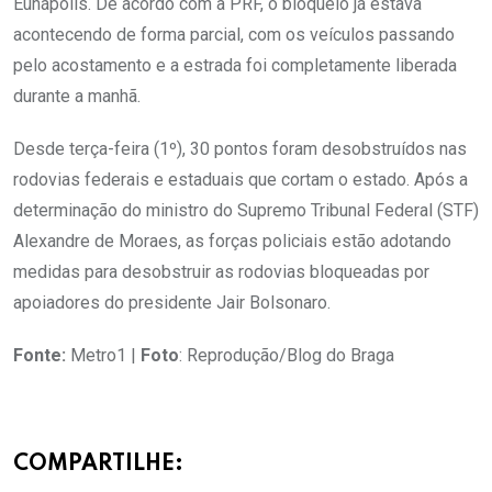
Eunápolis. De acordo com a PRF, o bloqueio já estava
acontecendo de forma parcial, com os veículos passando
pelo acostamento e a estrada foi completamente liberada
durante a manhã.
Desde terça-feira (1º), 30 pontos foram desobstruídos nas
rodovias federais e estaduais que cortam o estado. Após a
determinação do ministro do Supremo Tribunal Federal (STF)
Alexandre de Moraes, as forças policiais estão adotando
medidas para desobstruir as rodovias bloqueadas por
apoiadores do presidente Jair Bolsonaro.
Fonte:
Metro1 |
Foto
: Reprodução/Blog do Braga
COMPARTILHE: