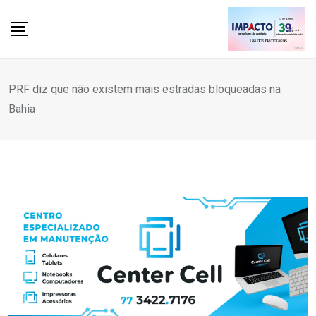
Skip
to
content
PRF diz que não existem mais estradas bloqueadas na
Bahia