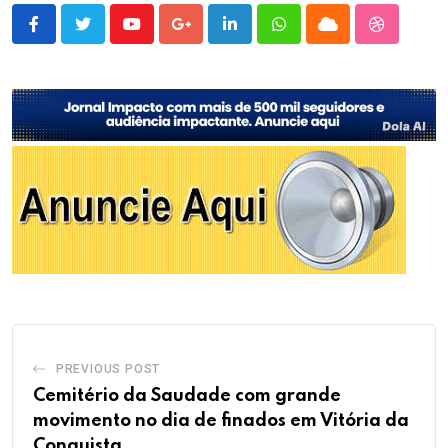
Youtube
Google+
LinkedIn
Whatsapp
Cloud
StumbleU
PREVIOUS POST
Cemitério da Saudade com grande
movimento no dia de finados em Vitória da
Conquista