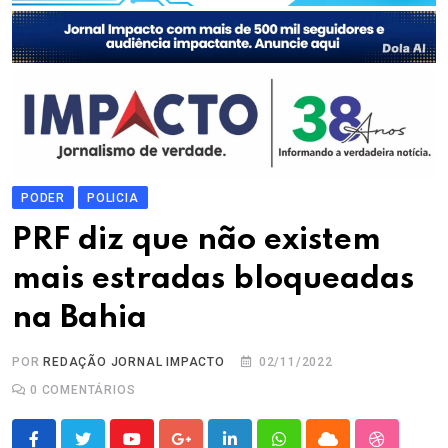
PODER
POLICIA
PRF diz que não existem
mais estradas bloqueadas
na Bahia
POR
REDAÇÃO JORNAL IMPACTO
02/11/2022
0
COMENTÁRIOS