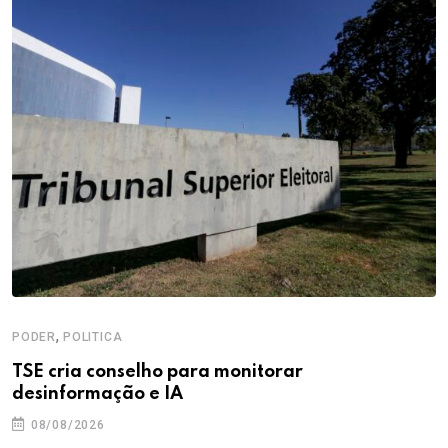
,
PODER
POLITICA
TSE cria conselho para monitorar
desinformação e IA
08/08/2026