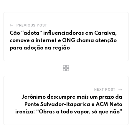
PREVIOUS POST
Cão “adota” influenciadoras em Caraíva,
comove a internet e ONG chama atenção
para adoção na região
NEXT POST
Jerônimo descumpre mais um prazo da
Ponte Salvador-Itaparica e ACM Neto
ironiza: “Obras a todo vapor, só que não”