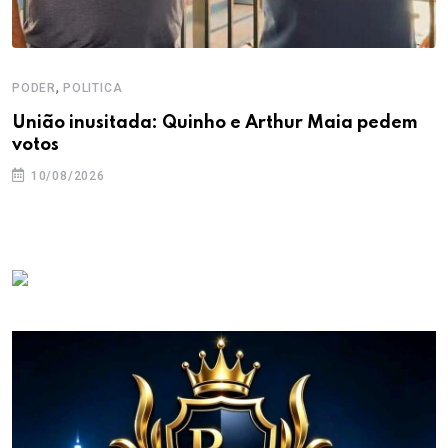
,
PODER
POLITICA
União inusitada: Quinho e Arthur Maia pedem
votos
10/08/2026