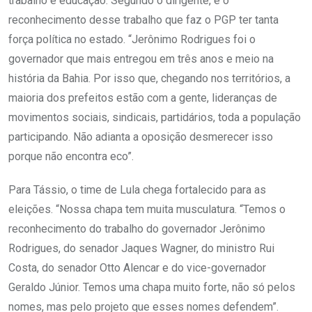
trabalho e educação. Segundo o dirigente, é o
reconhecimento desse trabalho que faz o PGP ter tanta
força política no estado. “Jerônimo Rodrigues foi o
governador que mais entregou em três anos e meio na
história da Bahia. Por isso que, chegando nos territórios, a
maioria dos prefeitos estão com a gente, lideranças de
movimentos sociais, sindicais, partidários, toda a população
participando. Não adianta a oposição desmerecer isso
porque não encontra eco”.
Para Tássio, o time de Lula chega fortalecido para as
eleições. “Nossa chapa tem muita musculatura. “Temos o
reconhecimento do trabalho do governador Jerônimo
Rodrigues, do senador Jaques Wagner, do ministro Rui
Costa, do senador Otto Alencar e do vice-governador
Geraldo Júnior. Temos uma chapa muito forte, não só pelos
nomes, mas pelo projeto que esses nomes defendem”.