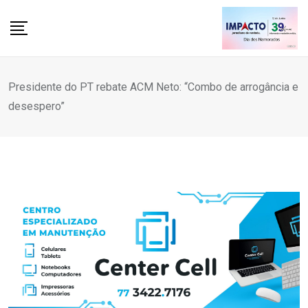
Skip
to
content
Presidente do PT rebate ACM Neto: “Combo de arrogância e
desespero”