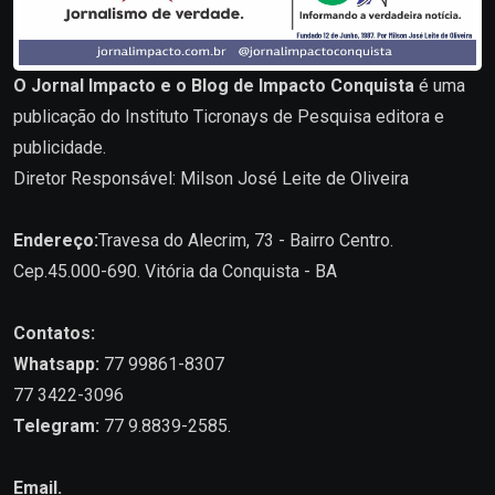
O Jornal Impacto e o Blog de Impacto Conquista
é uma
publicação do Instituto Ticronays de Pesquisa editora e
publicidade.
Diretor Responsável: Milson José Leite de Oliveira
Endereço:
Travesa do Alecrim, 73 - Bairro Centro.
Cep.45.000-690. Vitória da Conquista - BA
Contatos:
Whatsapp:
77 99861-8307
77 3422-3096
Telegram:
77 9.8839-2585.
Email.