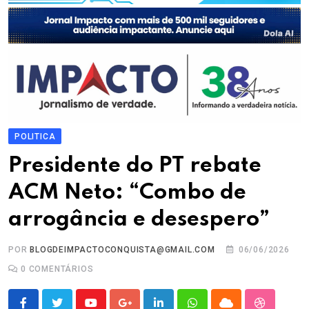
POLITICA
Presidente do PT rebate
ACM Neto: “Combo de
arrogância e desespero”
POR
BLOGDEIMPACTOCONQUISTA@GMAIL.COM
06/06/2026
0
COMENTÁRIOS