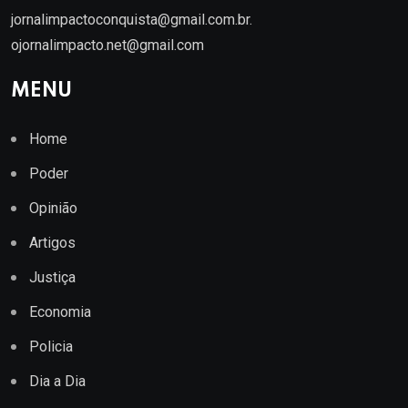
jornalimpactoconquista@gmail.com.br
.
ojornalimpacto.net@gmail.com
MENU
Home
Poder
Opinião
Artigos
Justiça
Economia
Policia
Dia a Dia