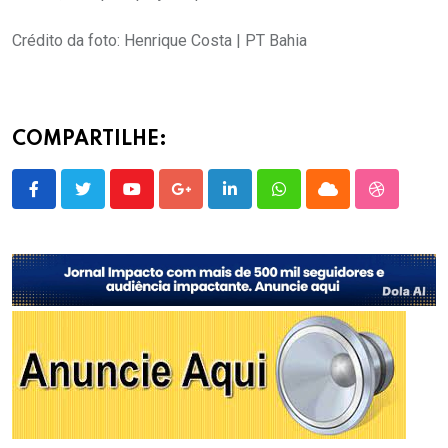
Crédito da foto: Henrique Costa | PT Bahia
COMPARTILHE:
Youtube
Google+
LinkedIn
Whatsapp
Cloud
StumbleU