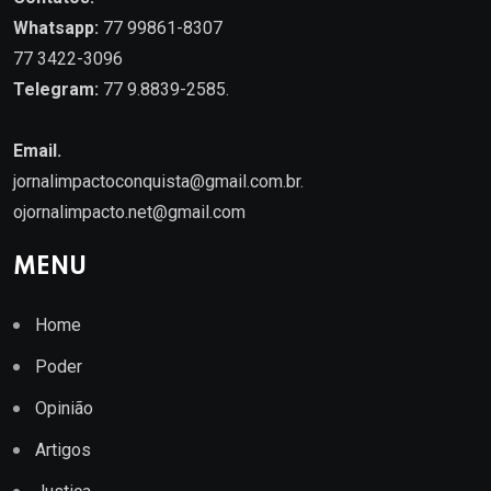
Whatsapp:
77 99861-8307
77 3422-3096
Telegram:
77 9.8839-2585.
Email.
jornalimpactoconquista@gmail.com.br
.
ojornalimpacto.net@gmail.com
MENU
Home
Poder
Opinião
Artigos