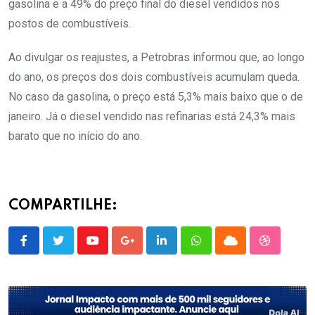
gasolina e a 49% do preço final do diesel vendidos nos
postos de combustíveis.
Ao divulgar os reajustes, a Petrobras informou que, ao longo
do ano, os preços dos dois combustíveis acumulam queda.
No caso da gasolina, o preço está 5,3% mais baixo que o de
janeiro. Já o diesel vendido nas refinarias está 24,3% mais
barato que no início do ano.
COMPARTILHE:
Youtube
Google+
LinkedIn
Whatsapp
Cloud
StumbleU