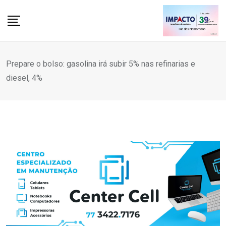
Skip
to
content
Prepare o bolso: gasolina irá subir 5% nas refinarias e
diesel, 4%