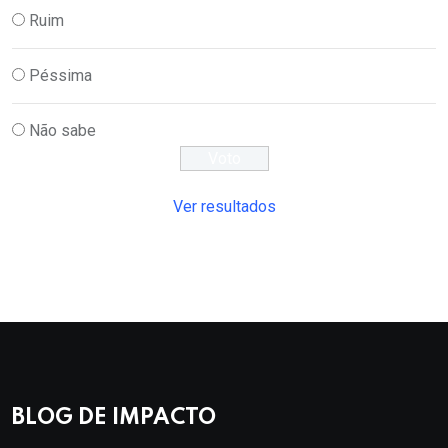
Ruim
Péssima
Não sabe
Ver resultados
BLOG DE IMPACTO