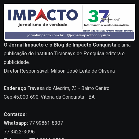
O Jornal Impacto e o Blog de Impacto Conquista
é uma
publicação do Instituto Ticronays de Pesquisa editora e
publicidade.
Diretor Responsável: Milson José Leite de Oliveira
Endereço:
Travesa do Alecrim, 73 - Bairro Centro.
Cep.45.000-690. Vitória da Conquista - BA
Contatos:
Whatsapp:
77 99861-8307
77 3422-3096