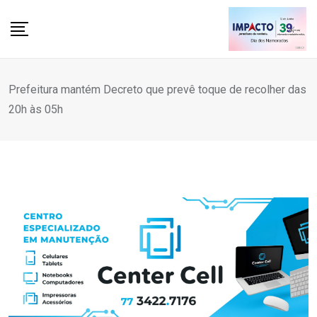
Skip
to
content
Prefeitura mantém Decreto que prevê toque de recolher das
20h às 05h