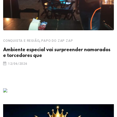
,
CONQUISTA E REGIÃO
PAPO DO ZAP ZAP
Ambiente especial vai surpreender namorados
e torcedores que
12/06/2026