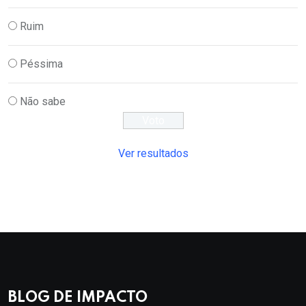
Ruim
Péssima
Não sabe
Ver resultados
BLOG DE IMPACTO