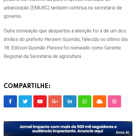
urbanização (EMURC) também continua na secretaria de
governo.
Outra nomeação que despertou a atenção foi a de um dos
irmãos do prefeito Herzem Gusmão, falecido no último dia
18. Edilson Gusmão Pereira foi nomeado como Gerente
Regional da Secretaria de agricultura.
COMPARTILHE:
Youtube
Google+
LinkedIn
Whatsapp
Cloud
StumbleU