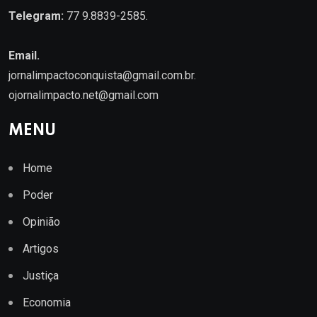
Telegram:
77 9.8839-2585.
Email.
jornalimpactoconquista@gmail.com.br
.
ojornalimpacto.net@gmail.com
MENU
Home
Poder
Opinião
Artigos
Justiça
Economia