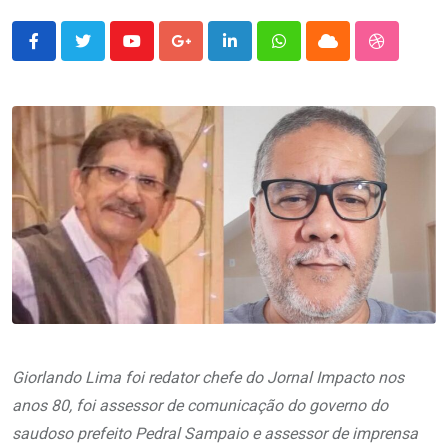
Youtube
Google+
LinkedIn
Whatsapp
Cloud
StumbleU
Giorlando Lima foi redator chefe do Jornal Impacto nos
anos 80, foi assessor de comunicação do governo do
saudoso prefeito Pedral Sampaio e assessor de imprensa