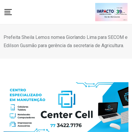
Skip
to
content
Prefeita Sheila Lemos nomea Giorlando Lima para SECOM e
Edilson Gusmão para gerência da secretaria de Agricultura.