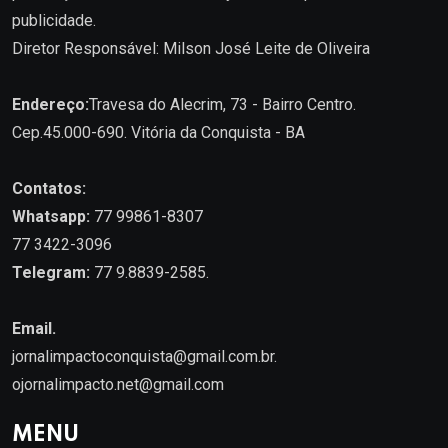
publicidade.
Diretor Responsável: Milson José Leite de Oliveira
Endereço:
Travesa do Alecrim, 73 - Bairro Centro.
Cep.45.000-690. Vitória da Conquista - BA
Contatos:
Whatsapp:
77 99861-8307
77 3422-3096
Telegram:
77 9.8839-2585.
Email.
jornalimpactoconquista@gmail.com.br
.
ojornalimpacto.net@gmail.com
MENU