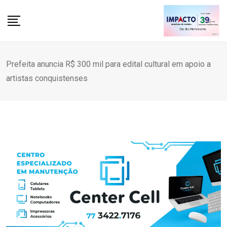
Skip
to
content
Prefeita anuncia R$ 300 mil para edital cultural em apoio a
artistas conquistenses