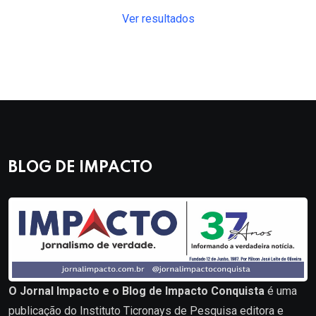
Ver resultados
BLOG DE IMPACTO
O Jornal Impacto e o Blog de Impacto Conquista
é uma
publicação do Instituto Ticronays de Pesquisa editora e