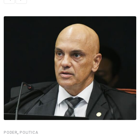
,
PODER
POLITICA