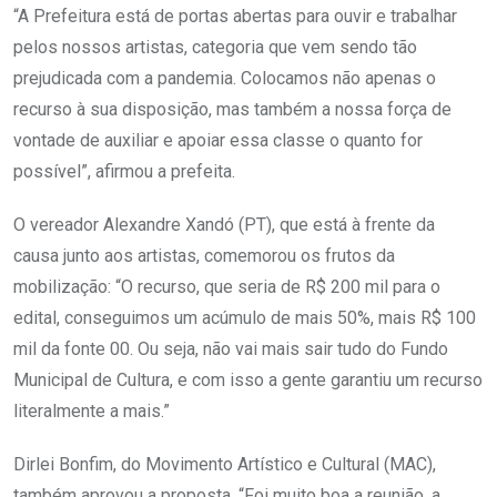
“A Prefeitura está de portas abertas para ouvir e trabalhar
pelos nossos artistas, categoria que vem sendo tão
prejudicada com a pandemia. Colocamos não apenas o
recurso à sua disposição, mas também a nossa força de
vontade de auxiliar e apoiar essa classe o quanto for
possível”, afirmou a prefeita.
O vereador Alexandre Xandó (PT), que está à frente da
causa junto aos artistas, comemorou os frutos da
mobilização: “O recurso, que seria de R$ 200 mil para o
edital, conseguimos um acúmulo de mais 50%, mais R$ 100
mil da fonte 00. Ou seja, não vai mais sair tudo do Fundo
Municipal de Cultura, e com isso a gente garantiu um recurso
literalmente a mais.”
Dirlei Bonfim, do Movimento Artístico e Cultural (MAC),
também aprovou a proposta. “Foi muito boa a reunião, a