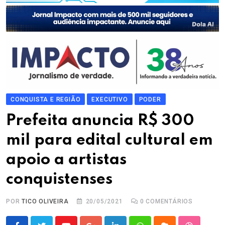
CONQUISTA E REGIÃO
EXECUTIVO
PODER
Prefeita anuncia R$ 300
mil para edital cultural em
apoio a artistas
conquistenses
POR
TICO OLIVEIRA
20/05/2021
0
COMENTÁRIOS