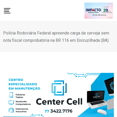
Skip
to
content
Polícia Rodoviária Federal apreende carga de cerveja sem
nota fiscal comprobatória na BR 116 em Encruzilhada (BA)