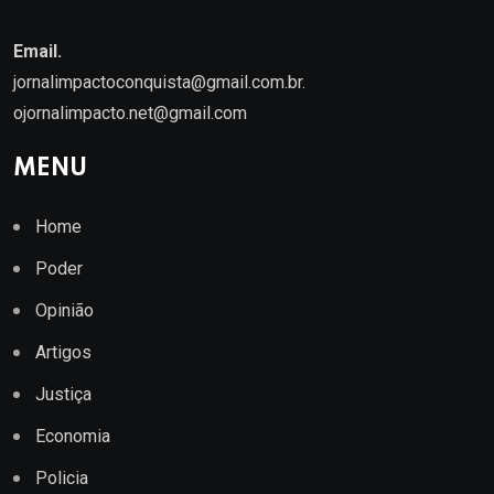
Email.
jornalimpactoconquista@gmail.com.br
.
ojornalimpacto.net@gmail.com
MENU
Home
Poder
Opinião
Artigos
Justiça
Economia
Policia