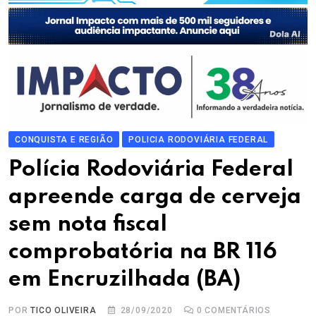
CONQUISTA E REGIÃO
POLICIA RODOVIÁRIA FEDERAL
Polícia Rodoviária Federal
apreende carga de cerveja
sem nota fiscal
comprobatória na BR 116
em Encruzilhada (BA)
POR
TICO OLIVEIRA
28/09/2020
0
COMENTÁRIOS