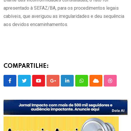
apresentado à SEFAZ/BA, para os procedimentos legais
cabíveis, que averiguou as irregularidades e deu sequência
aos devidos encaminhamentos.
COMPARTILHE:
Youtube
Google+
LinkedIn
Whatsapp
Cloud
StumbleU