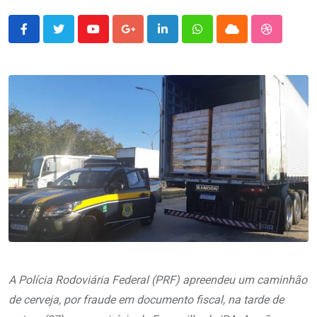
Youtube
Google+
LinkedIn
Whatsapp
Cloud
StumbleU
A Polícia Rodoviária Federal (PRF) apreendeu um caminhão
de cerveja, por fraude em documento fiscal, na tarde de