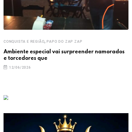
,
CONQUISTA E REGIÃO
PAPO DO ZAP ZAP
Ambiente especial vai surpreender namorados
e torcedores que
12/06/2026