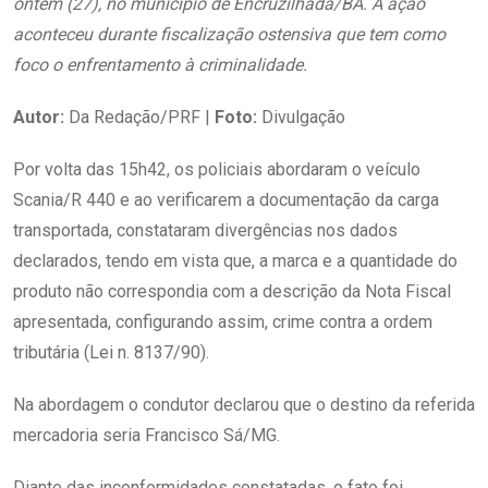
ontem (27), no município de Encruzilhada/BA. A ação
aconteceu durante fiscalização ostensiva que tem como
foco o enfrentamento à criminalidade.
Autor:
Da Redação/PRF |
Foto:
Divulgação
Por volta das 15h42, os policiais abordaram o veículo
Scania/R 440 e ao verificarem a documentação da carga
transportada, constataram divergências nos dados
declarados, tendo em vista que, a marca e a quantidade do
produto não correspondia com a descrição da Nota Fiscal
apresentada, configurando assim, crime contra a ordem
tributária (Lei n. 8137/90).
Na abordagem o condutor declarou que o destino da referida
mercadoria seria Francisco Sá/MG.
Diante das inconformidades constatadas, o fato foi