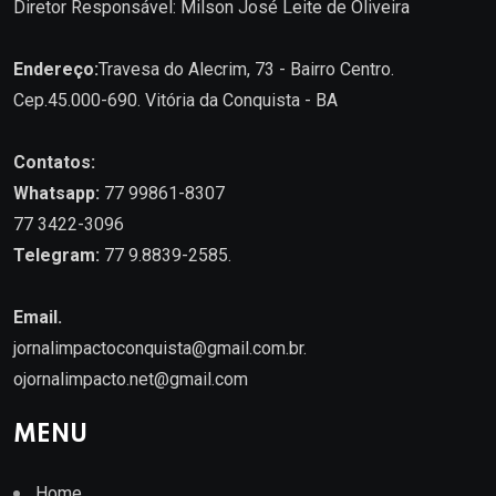
Diretor Responsável: Milson José Leite de Oliveira
Endereço:
Travesa do Alecrim, 73 - Bairro Centro.
Cep.45.000-690. Vitória da Conquista - BA
Contatos:
Whatsapp:
77 99861-8307
77 3422-3096
Telegram:
77 9.8839-2585.
Email.
jornalimpactoconquista@gmail.com.br
.
ojornalimpacto.net@gmail.com
MENU
Home