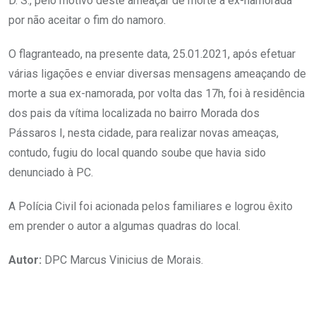
D. S., pelo motivo deste ameaçar de morte a ex-namorada
por não aceitar o fim do namoro.
O flagranteado, na presente data, 25.01.2021, após efetuar
várias ligações e enviar diversas mensagens ameaçando de
morte a sua ex-namorada, por volta das 17h, foi à residência
dos pais da vítima localizada no bairro Morada dos
Pássaros I, nesta cidade, para realizar novas ameaças,
contudo, fugiu do local quando soube que havia sido
denunciado à PC.
A Polícia Civil foi acionada pelos familiares e logrou êxito
em prender o autor a algumas quadras do local.
Autor:
DPC Marcus Vinicius de Morais.