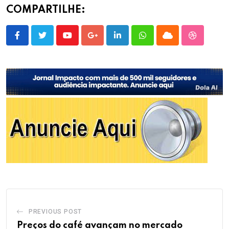
COMPARTILHE:
Youtube
Google+
LinkedIn
Whatsapp
Cloud
StumbleU
PREVIOUS POST
Preços do café avançam no mercado