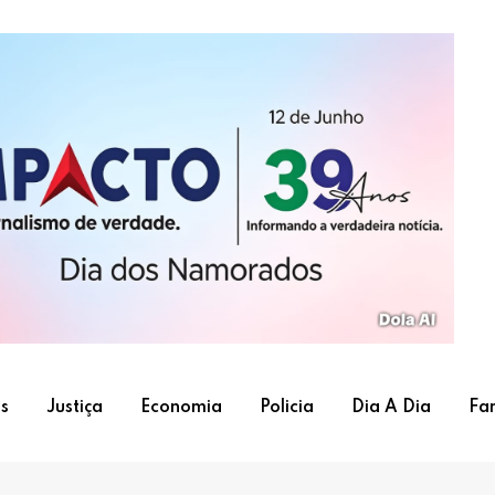
s
Justiça
Economia
Policia
Dia A Dia
Fa