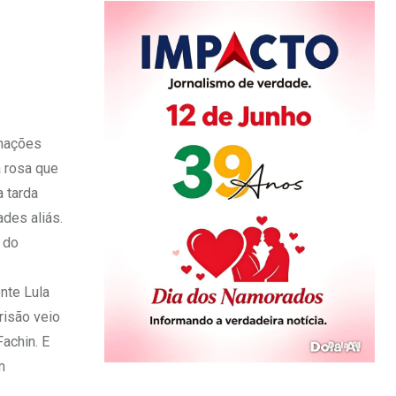
enações
a rosa que
a tarda
des aliás.
 do
ente Lula
risão veio
achin. E
m