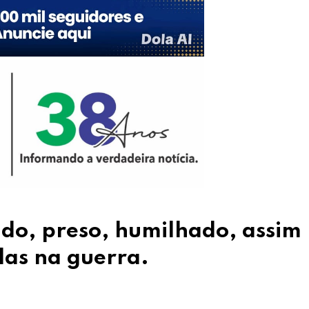
do, preso, humilhado, assim
as na guerra.