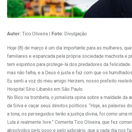
Autor:
Tico Oliveira |
Foto:
Divulgação
Hoje (8) de março é um dia importante para as mulheres, q
familiares e espancada pela própria sociedade machista e 
tem espinhos para protege-la dos predadores da felicidade. 
mas não falha, e a Deus é justa e faz com que os humilhado
Eu senti a voz do meu amigo Herzem, nosso prefeito reeleito
Hospital Sírio Libanês em São Paulo.
No Bico na trombeta, o jornalista opina sobre a maldade da a
da Silva e caçar seus direitos políticos. “Hoje, as palavras 
a tona, os perseguidos terão a justiça divina, foi como uma 
Lula é realmente livre.” Comenta Tico Oliveira, que fez come
absolvidos pelo povo e pelo judiciário, que a cada dia nos