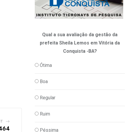
Qual a sua avaliação da gestão da
prefeita Sheila Lemos em Vitória da
Conquista -BA?
Ótima
Boa
Regular
Ruim
ST
 464
Péssima