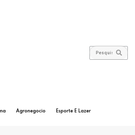
ma
Agronegocio
Esporte E Lazer