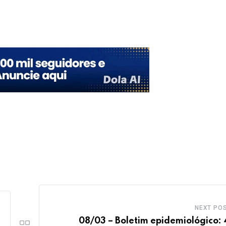
Upon
NEXT PO
08/03 – Boletim epidemiológico: