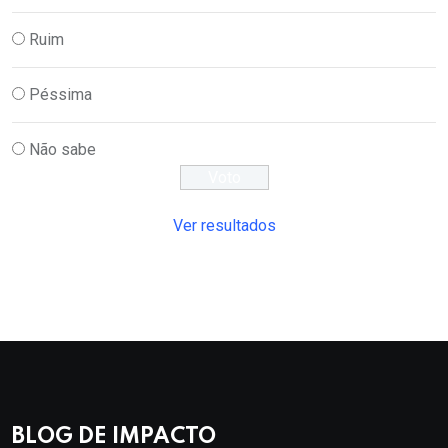
Ruim
Péssima
Não sabe
Ver resultados
BLOG DE IMPACTO