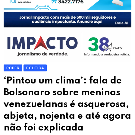
PODER
POLITICA
‘Pintou um clima’: fala de
Bolsonaro sobre meninas
venezuelanas é asquerosa,
abjeta, nojenta e até agora
não foi explicada