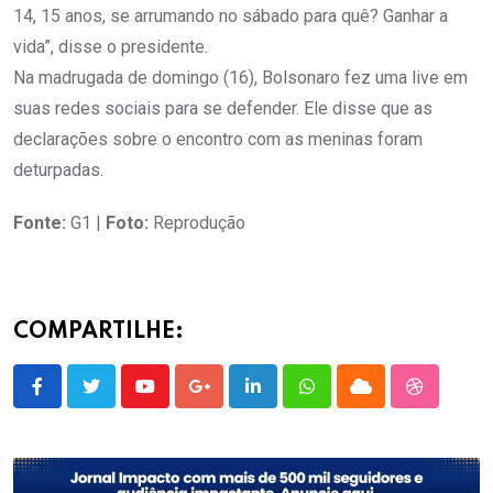
14, 15 anos, se arrumando no sábado para quê? Ganhar a
vida”, disse o presidente.
Na madrugada de domingo (16), Bolsonaro fez uma live em
suas redes sociais para se defender. Ele disse que as
declarações sobre o encontro com as meninas foram
deturpadas.
Fonte:
G1 |
Foto:
Reprodução
COMPARTILHE:
Youtube
Google+
LinkedIn
Whatsapp
Cloud
StumbleU