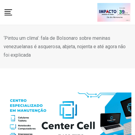
Skip
to
content
‘Pintou um clima’: fala de Bolsonaro sobre meninas
venezuelanas é asquerosa, abjeta, nojenta e até agora não
foi explicada