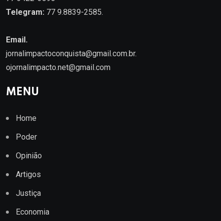
Telegram:
77 9.8839-2585.
Email.
jornalimpactoconquista@gmail.com.br
.
ojornalimpacto.net@gmail.com
MENU
Home
Poder
Opinião
Artigos
Justiça
Economia