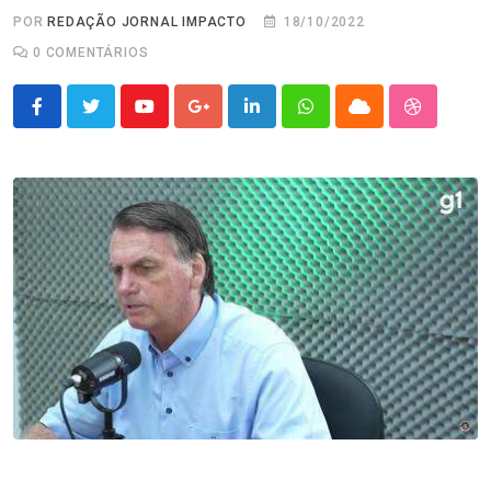
POR
REDAÇÃO JORNAL IMPACTO
18/10/2022
0
COMENTÁRIOS
Youtube
Google+
LinkedIn
Whatsapp
Cloud
StumbleU