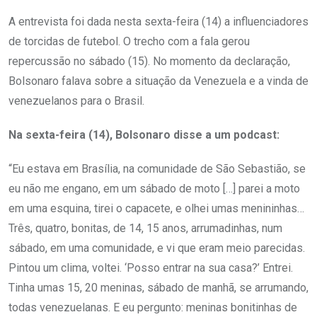
A entrevista foi dada nesta sexta-feira (14) a influenciadores
de torcidas de futebol. O trecho com a fala gerou
repercussão no sábado (15). No momento da declaração,
Bolsonaro falava sobre a situação da Venezuela e a vinda de
venezuelanos para o Brasil.
Na sexta-feira (14), Bolsonaro disse a um podcast:
“Eu estava em Brasília, na comunidade de São Sebastião, se
eu não me engano, em um sábado de moto […] parei a moto
em uma esquina, tirei o capacete, e olhei umas menininhas…
Três, quatro, bonitas, de 14, 15 anos, arrumadinhas, num
sábado, em uma comunidade, e vi que eram meio parecidas.
Pintou um clima, voltei. ‘Posso entrar na sua casa?’ Entrei.
Tinha umas 15, 20 meninas, sábado de manhã, se arrumando,
todas venezuelanas. E eu pergunto: meninas bonitinhas de