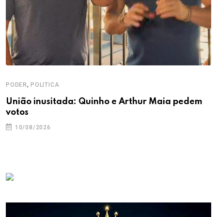
,
PODER
POLITICA
União inusitada: Quinho e Arthur Maia pedem
votos
10/08/2026