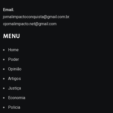
Email.
jornalimpactoconquista@gmail.com.br
.
ojornalimpacto.net@gmail.com
MENU
Home
Poder
Opinião
Artigos
Justiça
Economia
Policia