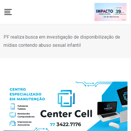
Skip
to
content
PF realiza busca em investigação de disponibilização de
mídias contendo abuso sexual infantil