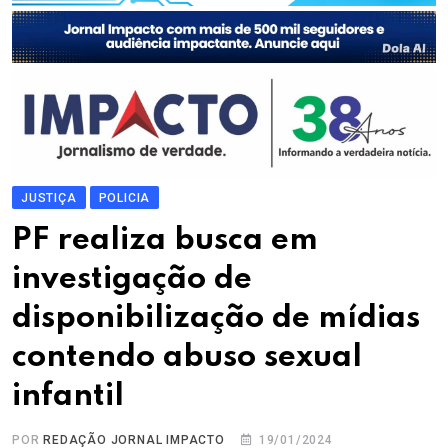
JUSTIÇA
POLICIA
PF realiza busca em
investigação de
disponibilização de mídias
contendo abuso sexual
infantil
POR
REDAÇÃO JORNAL IMPACTO
19/01/2024