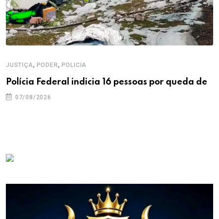
,
,
JUSTIÇA
PODER
POLICIA
Polícia Federal indicia 16 pessoas por queda de
07/08/2026