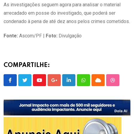
As investigações seguem agora para analisar o material
arrecadado em posse do investigado, que poderá ser
condenado à pena de até dez anos pelos crimes cometidos.
Fonte:
Ascom/PF |
Foto:
Divulgação
COMPARTILHE:
Youtube
Google+
LinkedIn
Whatsapp
Cloud
StumbleU