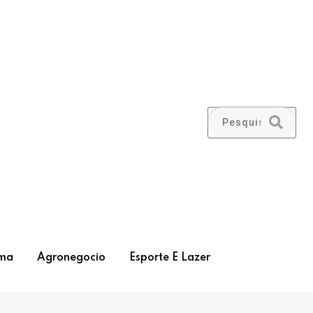
ma
Agronegocio
Esporte E Lazer