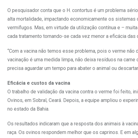
O pesquisador conta que o H. contortus é um problema sério
alta mortalidade, impactando economicamente os sistemas 
vermífugos. Mas, em virtude da utilização contínua e – muit
cada tratamento tornando-se cada vez menor a eficácia das 
“Com a vacina não temos esse problema, pois o verme não de
vacinação é uma medida limpa, não deixa resíduos na carne ou
precisa aguardar um tempo para abater o animal ou descartar 
Eficácia e custos da vacina
O trabalho de validação da vacina contra o verme foi feito,
Ovinos, em Sobral, Ceará. Depois, a equipe ampliou o exper
no estado da Bahia.
Os resultados indicaram que a resposta dos animais à vaci
raça. Os ovinos respondem melhor que os caprinos. E em algu