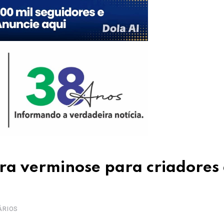
tra verminose para criadores
ÁRIOS