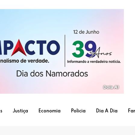
s
Justiça
Economia
Policia
Dia A Dia
Fa