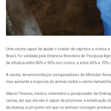
Uma vacina capaz de ajudar o criador de caprinos e ovinos a
Brasil, foi validada pela Empresa Brasileira de Pesquisa A
de eficácia entre 80% e 90% nos ovinos, e entre 60% e 70% 
A vacina, desenvolvida por pesquisadores do Moredun Resear
mas aumenta a resposta do animal contra o verme hematófag
Marcel Teixeira, médico veterinário e pesquisador da Embra
vacina, diz que ela não é capaz de promover a erradicação do
da doença, a um ponto em que os animais consigam produzir, 