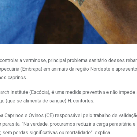
 controlar a verminose, principal problema sanitário desses reb
gropecuária (Embrapa) em animais da região Nordeste e apresento
nos caprinos.
ch Institute (Escócia), é uma medida preventiva e não impede 
o (que se alimenta de sangue) H. contortus.
pa Caprinos e Ovinos (CE) responsável pelo trabalho de validaçã
 parasita. “Na verdade, procuramos reduzir a carga parasitária e
sem perdas significativas ou mortalidade”, explica.