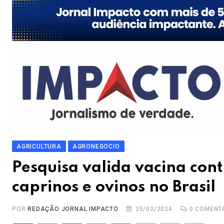
AGRICULTURA
AGRONEGOCIO
Pesquisa valida vacina con
caprinos e ovinos no Brasil
POR
REDAÇÃO JORNAL IMPACTO
25/02/2024
0
COMENT