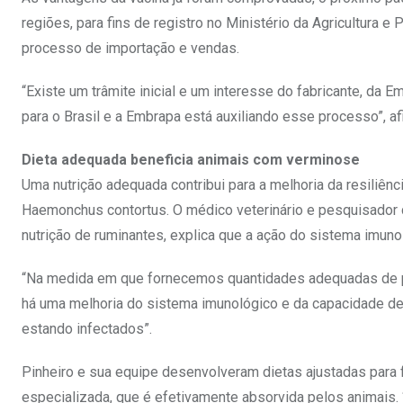
regiões, para fins de registro no Ministério da Agricultura e 
processo de importação e vendas.
“Existe um trâmite inicial e um interesse do fabricante, da 
para o Brasil e a Embrapa está auxiliando esse processo”, a
Dieta adequada beneficia animais com verminose
Uma nutrição adequada contribui para a melhoria da resiliên
Haemonchus contortus. O médico veterinário e pesquisador 
nutrição de ruminantes, explica que a ação do sistema imuno
“Na medida em que fornecemos quantidades adequadas de pr
há uma melhoria do sistema imunológico e da capacidade 
estando infectados”.
Pinheiro e sua equipe desenvolveram dietas ajustadas para 
especializada, que é efetivamente absorvida pelos animais.