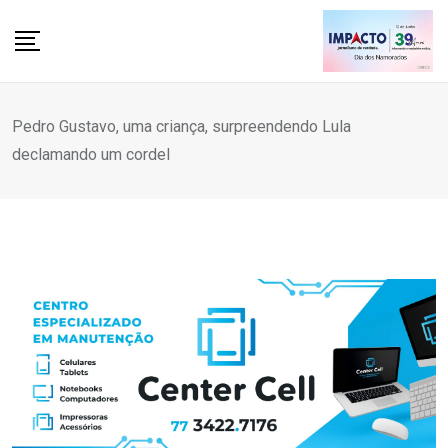
Skip
to
content
Pedro Gustavo, uma criança, surpreendendo Lula
declamando um cordel