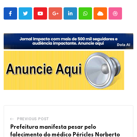
Youtube
Google+
LinkedIn
Whatsapp
Cloud
StumbleU
PREVIOUS POST
Prefeitura manifesta pesar pelo
falecimento do médico Péricles Norberto