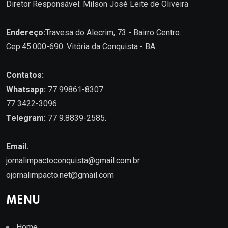
Diretor Responsável: Milson José Leite de Oliveira
Endereço:
Travesa do Alecrim, 73 - Bairro Centro.
Cep.45.000-690. Vitória da Conquista - BA
Contatos:
Whatsapp:
77 99861-8307
77 3422-3096
Telegram:
77 9.8839-2585.
Email.
jornalimpactoconquista@gmail.com.br
.
ojornalimpacto.net@gmail.com
MENU
Home