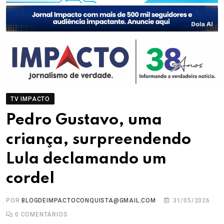
TV IMPACTO
Pedro Gustavo, uma
criança, surpreendendo
Lula declamando um
cordel
POR
BLOGDEIMPACTOCONQUISTA@GMAIL.COM
31/05/2026
0
COMENTÁRIOS