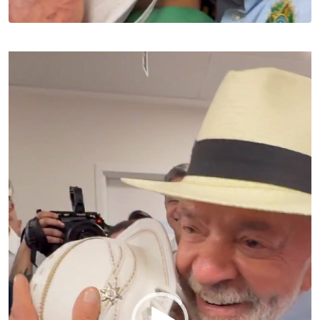
Tocador
de
vídeo