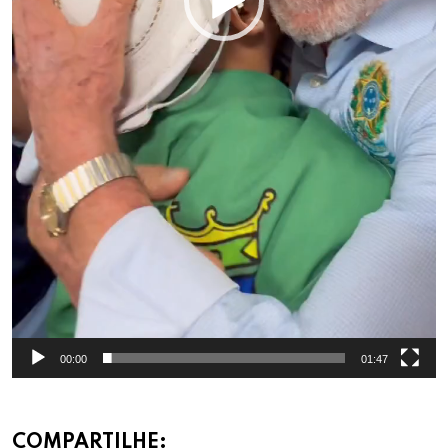
00:00
01:47
COMPARTILHE: