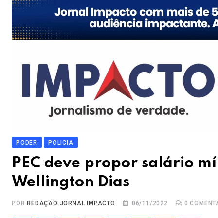
PODER
POLICIA
PEC deve propor salário mí
Wellington Dias
POR
REDAÇÃO JORNAL IMPACTO
06/11/2022
0
COMENT