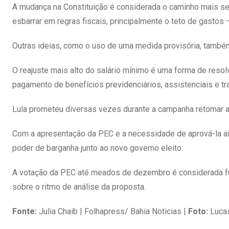
A mudança na Constituição é considerada o caminho mais se
esbarrar em regras fiscais, principalmente o teto de gastos
Outras ideias, como o uso de uma medida provisória, tamb
O reajuste mais alto do salário mínimo é uma forma de res
pagamento de benefícios previdenciários, assistenciais e tra
Lula prometeu diversas vezes durante a campanha retomar a p
Com a apresentação da PEC e a necessidade de aprová-la ain
poder de barganha junto ao novo governo eleito.
A votação da PEC até meados de dezembro é considerada fund
sobre o ritmo de análise da proposta.
Fonte:
Julia Chaib | Folhapress/ Bahia Noticias |
Foto:
Lucas