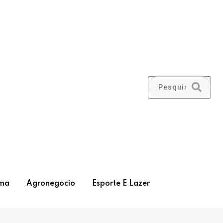
ma
Agronegocio
Esporte E Lazer