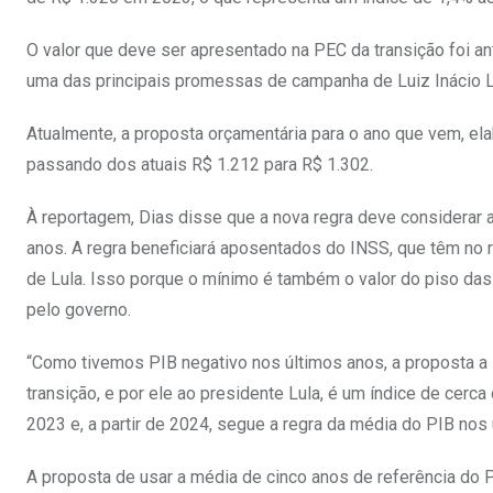
O valor que deve ser apresentado na PEC da transição foi ante
uma das principais promessas de campanha de Luiz Inácio Lu
Atualmente, a proposta orçamentária para o ano que vem, ela
passando dos atuais R$ 1.212 para R$ 1.302.
À reportagem, Dias disse que a nova regra deve considerar 
anos. A regra beneficiará aposentados do INSS, que têm no r
de Lula. Isso porque o mínimo é também o valor do piso das
pelo governo.
“Como tivemos PIB negativo nos últimos anos, a proposta a
transição, e por ele ao presidente Lula, é um índice de cerc
2023 e, a partir de 2024, segue a regra da média do PIB nos 
A proposta de usar a média de cinco anos de referência do P