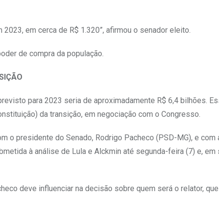
m 2023, em cerca de R$ 1.320”, afirmou o senador eleito.
poder de compra da população.
SIÇÃO
previsto para 2023 seria de aproximadamente R$ 6,4 bilhões. Es
onstituição) da transição, em negociação com o Congresso.
 com o presidente do Senado, Rodrigo Pacheco (PSD-MG), e com 
bmetida à análise de Lula e Alckmin até segunda-feira (7) e, em 
heco deve influenciar na decisão sobre quem será o relator, qu