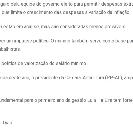
guro pela equipe do governo eleito para permitir despesas ext
 —que limita o crescimento das despesas à variação da inflação.
ém estão em análise, mas são consideradas menos prováveis.
olver um impasse político. O mínimo também serve como base pa
balhistas.
olítica de valorização do salário mínimo.
da neste ano, o presidente da Câmara, Arthur Lira (PP-AL), amp
amental para o primeiro ano da gestão Lula —e Lira tem forte 
 Dias