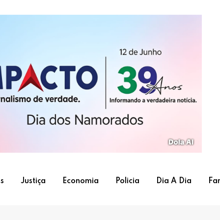
s
Justiça
Economia
Policia
Dia A Dia
Fa