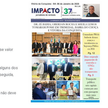
se valor
alguns dos
seguida,
e não deve