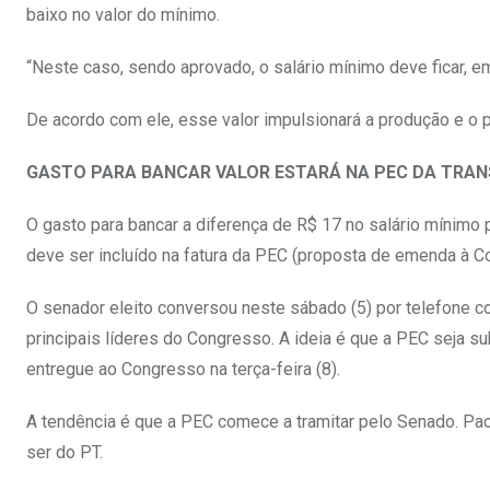
baixo no valor do mínimo.
“Neste caso, sendo aprovado, o salário mínimo deve ficar, e
De acordo com ele, esse valor impulsionará a produção e o 
GASTO PARA BANCAR VALOR ESTARÁ NA PEC DA TRAN
O gasto para bancar a diferença de R$ 17 no salário mínimo 
deve ser incluído na fatura da PEC (proposta de emenda à C
O senador eleito conversou neste sábado (5) por telefone
principais líderes do Congresso. A ideia é que a PEC seja su
entregue ao Congresso na terça-feira (8).
A tendência é que a PEC comece a tramitar pelo Senado. Pac
ser do PT.