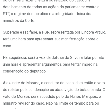
do STF será fazer a leitura do relatório do caso, um
detalhamento de todas as ações do parlamentar contra o
STF, o regime democrático e a integridade física dos
ministros da Corte.
Superada essa fase, a PGR, representada por Lindôra Araújo,
terá uma hora para apresentar sua manifestação sobre o
caso.
Na sequência, será a vez da defesa de Silveira falar por até
uma hora e apresentar argumentos para tentar impedir a
condenação do deputado.
Alexandre de Moraes, o condutor do caso, dará então o voto
do relator pela condenação ou absolvição do bolsonarista. O
voto de Moraes será sucedido pelo de Nunes Marques, o
ministro revisor do caso. Não há limite de tempo para os