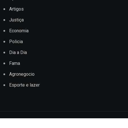
Artigos
Justiça
Economia
Policia
Dia a Dia
Fama
Agronegocio
Esporte e lazer
Copyright © 2022 Jornal Impacto Conquista. Todos os