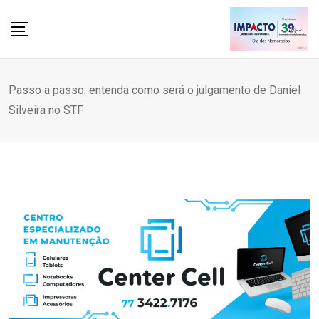
Skip
to
content
Passo a passo: entenda como será o julgamento de Daniel
Silveira no STF