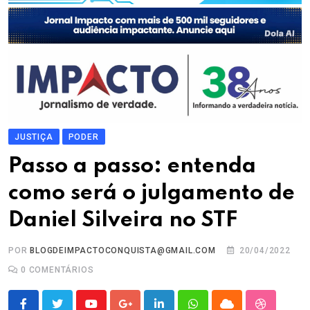
JUSTIÇA
PODER
Passo a passo: entenda
como será o julgamento de
Daniel Silveira no STF
POR
BLOGDEIMPACTOCONQUISTA@GMAIL.COM
20/04/2022
0
COMENTÁRIOS