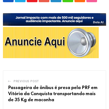
Youtube
Google+
LinkedIn
Whatsapp
Cloud
StumbleU
PREVIOUS POST
Passageira de ônibus é presa pela PRF em
Vitória da Conquista transportando mais
de 35 Kg de maconha