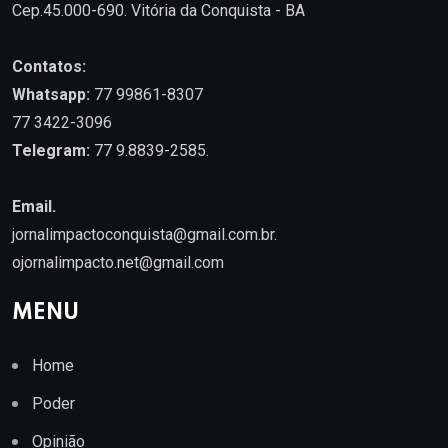
Cep.45.000-690. Vitória da Conquista - BA
Contatos:
Whatsapp:
77 99861-8307
77 3422-3096
Telegram:
77 9.8839-2585.
Email.
jornalimpactoconquista@gmail.com.br
.
ojornalimpacto.net@gmail.com
MENU
Home
Poder
Opinião