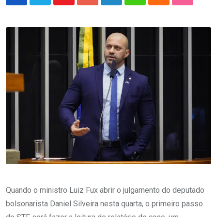
Youtube
Google+
LinkedIn
Whatsapp
Cloud
StumbleU
Quando o ministro Luiz Fux abrir o julgamento do deputado
bolsonarista Daniel Silveira nesta quarta, o primeiro passo