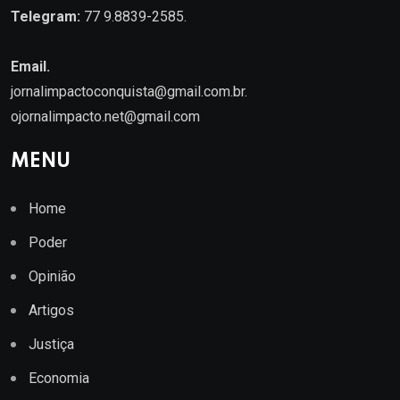
Telegram:
77 9.8839-2585.
Email.
jornalimpactoconquista@gmail.com.br
.
ojornalimpacto.net@gmail.com
MENU
Home
Poder
Opinião
Artigos
Justiça
Economia