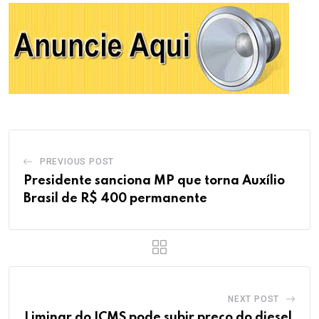
PREVIOUS POST
Presidente sanciona MP que torna Auxílio
Brasil de R$ 400 permanente
NEXT POST
Liminar do ICMS pode subir preço do diesel,