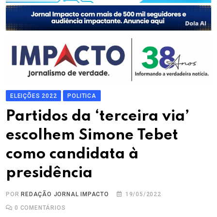
ELEIÇÕES 2022
POLITICA
Partidos da ‘terceira via’
escolhem Simone Tebet
como candidata à
presidência
POR
REDAÇÃO JORNAL IMPACTO
19/05/2022
0
COMENTÁRIOS